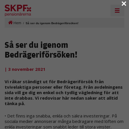
×
Hem
/
Så ser du igenom Bedrägeriförsöken!
Så ser du igenom
Bedrägeriförsöken!
| 3 november 2021
Vi råkar ständigt ut för Bedrägeriförsök från
tvivelaktiga personer eller företag. Från avdelningens
sida vill ge dig en enkel och tydlig vägledning för att
inte drabbas. Vi redovisar här nedan saker att alltid
tänka på.
• Det finns inga snabba, enkla och säkra investeringar. På
sociala medier annonserar många bedragare med löften om
enkla investeringar som snabbt leder till stora vinster.