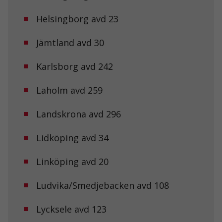
Helsingborg avd 23
Jämtland avd 30
Karlsborg avd 242
Laholm avd 259
Landskrona avd 296
Lidköping avd 34
Linköping avd 20
Ludvika/Smedjebacken avd 108
Lycksele avd 123