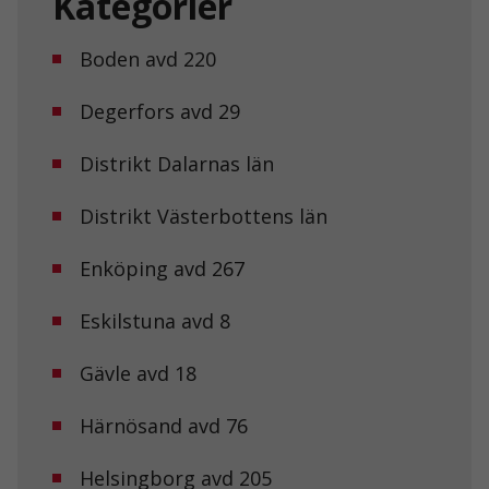
Kategorier
Boden avd 220
Degerfors avd 29
Distrikt Dalarnas län
Distrikt Västerbottens län
Enköping avd 267
Eskilstuna avd 8
Gävle avd 18
Härnösand avd 76
Helsingborg avd 205