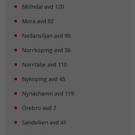
Mölndal avd 120
Mora avd 92
Nedansiljan avd 90
Nödvändiga
Dessa kakor
Norrköping avd 36
går inte att
välja bort. De
behövs för att
Norrtälje avd 110
hemsidan
över huvud
Nyköping avd 43
taget ska
fungera.
Nynäshamn avd 119
Statistik
Örebro avd 7
För att vi ska
kunna
förbättra
Sandviken avd 41
hemsidans
funktionalitet