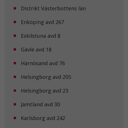
Distrikt Västerbottens län
Enköping avd 267
Eskilstuna avd 8
Gävle avd 18
Härnösand avd 76
Helsingborg avd 205
Helsingborg avd 23
Jämtland avd 30
Karlsborg avd 242