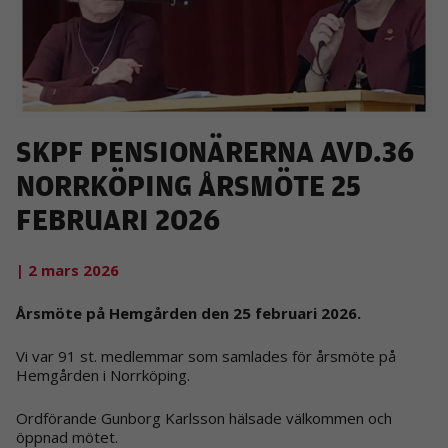
SKPF PENSIONÄRERNA AVD.36
NORRKÖPING ÅRSMÖTE 25
FEBRUARI 2026
| 2 mars 2026
Årsmöte på Hemgården den 25 februari 2026.
Vi var 91 st. medlemmar som samlades för årsmöte på
Hemgården i Norrköping.
Ordförande Gunborg Karlsson hälsade välkommen och
öppnad mötet.