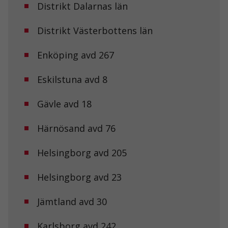
Distrikt Dalarnas län
Distrikt Västerbottens län
Enköping avd 267
Eskilstuna avd 8
Gävle avd 18
Härnösand avd 76
Helsingborg avd 205
Helsingborg avd 23
Jämtland avd 30
Karlsborg avd 242