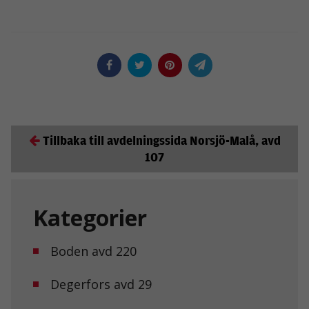
Tillbaka till avdelningssida Norsjö-Malå, avd
107
Kategorier
Boden avd 220
Degerfors avd 29