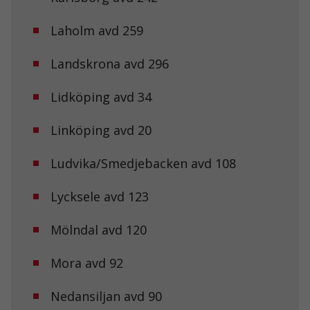
Laholm avd 259
Landskrona avd 296
Lidköping avd 34
Linköping avd 20
Ludvika/Smedjebacken avd 108
Lycksele avd 123
Mölndal avd 120
Mora avd 92
Nedansiljan avd 90