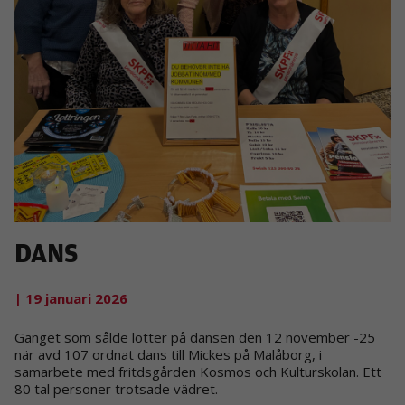
DANS
| 19 januari 2026
Gänget som sålde lotter på dansen den 12 november -25
när avd 107 ordnat dans till Mickes på Malåborg, i
samarbete med fritdsgården Kosmos och Kulturskolan. Ett
80 tal personer trotsade vädret.