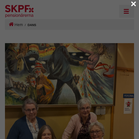
×
Hem
/
DANS