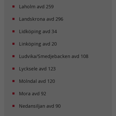
Laholm avd 259
Landskrona avd 296
Lidköping avd 34
Linköping avd 20
Ludvika/Smedjebacken avd 108
Lycksele avd 123
Mölndal avd 120
Mora avd 92
Nedansiljan avd 90