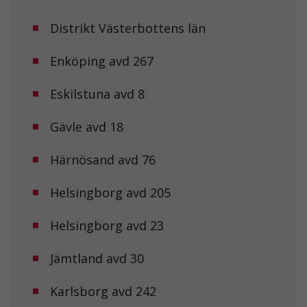
Distrikt Västerbottens län
Enköping avd 267
Eskilstuna avd 8
Gävle avd 18
Härnösand avd 76
Helsingborg avd 205
Helsingborg avd 23
Jämtland avd 30
Karlsborg avd 242