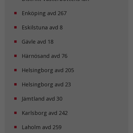
Enköping avd 267
Eskilstuna avd 8
Gävle avd 18
Härnösand avd 76
Helsingborg avd 205
Helsingborg avd 23
Jämtland avd 30
Karlsborg avd 242
Laholm avd 259