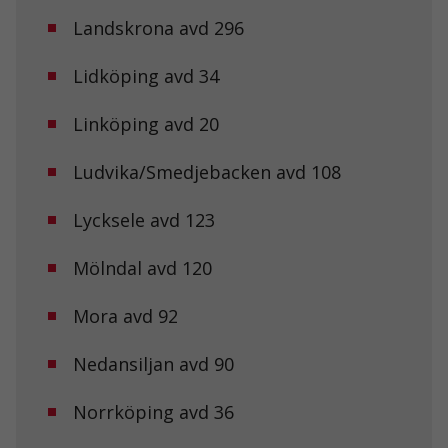
Landskrona avd 296
Lidköping avd 34
Linköping avd 20
Ludvika/Smedjebacken avd 108
Lycksele avd 123
Mölndal avd 120
Mora avd 92
Nedansiljan avd 90
Norrköping avd 36