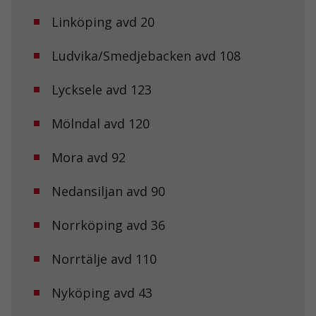
Linköping avd 20
Ludvika/Smedjebacken avd 108
Lycksele avd 123
Mölndal avd 120
Mora avd 92
Nedansiljan avd 90
Norrköping avd 36
Norrtälje avd 110
Nyköping avd 43
Nödvändiga