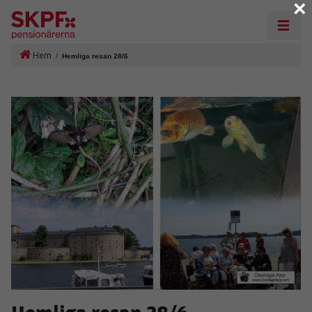
×
Hem
/
Hemliga resan 28/6