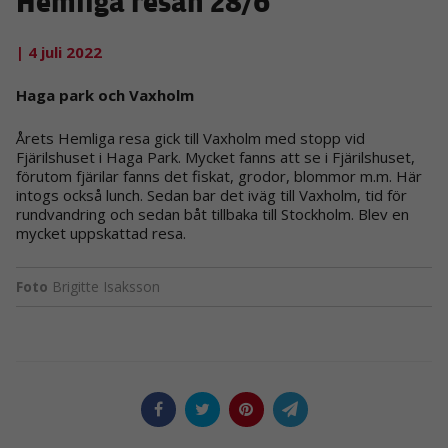
Hemliga resan 28/6
| 4 juli 2022
Haga park och Vaxholm
Årets Hemliga resa gick till Vaxholm med stopp vid
Fjärilshuset i Haga Park. Mycket fanns att se i Fjärilshuset,
förutom fjärilar fanns det fiskat, grodor, blommor m.m. Här
intogs också lunch. Sedan bar det iväg till Vaxholm, tid för
rundvandring och sedan båt tillbaka till Stockholm. Blev en
mycket uppskattad resa.
Foto
Brigitte Isaksson