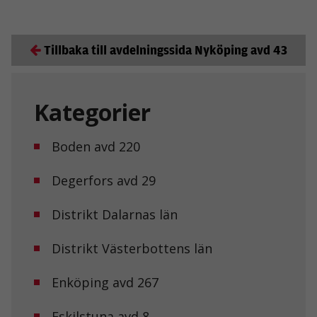
Tillbaka till avdelningssida Nyköping avd 43
Kategorier
Boden avd 220
Degerfors avd 29
Distrikt Dalarnas län
Distrikt Västerbottens län
Enköping avd 267
Eskilstuna avd 8