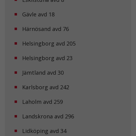
Gävle avd 18
Härnösand avd 76
Helsingborg avd 205
Helsingborg avd 23
Jämtland avd 30
Karlsborg avd 242
Laholm avd 259
Landskrona avd 296
Lidköping avd 34