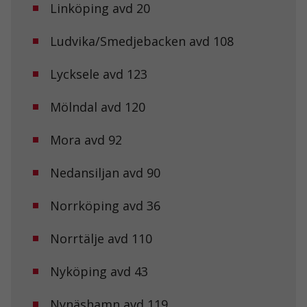
Linköping avd 20
Ludvika/Smedjebacken avd 108
Lycksele avd 123
Mölndal avd 120
Mora avd 92
Nedansiljan avd 90
Norrköping avd 36
Norrtälje avd 110
Nyköping avd 43
Nödvändiga
Nynäshamn avd 119
Dessa kakor