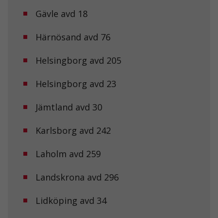
Gävle avd 18
Härnösand avd 76
Helsingborg avd 205
Helsingborg avd 23
Jämtland avd 30
Karlsborg avd 242
Laholm avd 259
Landskrona avd 296
Lidköping avd 34