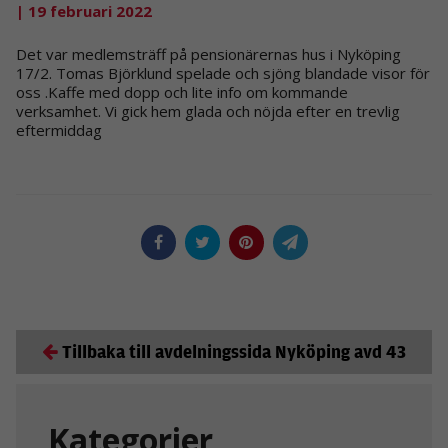
| 19 februari 2022
Det var medlemsträff på pensionärernas hus i Nyköping
17/2. Tomas Björklund spelade och sjöng blandade visor för
oss .Kaffe med dopp och lite info om kommande
verksamhet. Vi gick hem glada och nöjda efter en trevlig
eftermiddag
Tillbaka till avdelningssida Nyköping avd 43
Kategorier