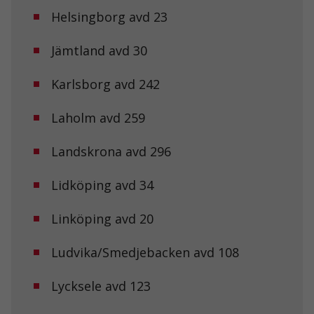
Helsingborg avd 23
Jämtland avd 30
Karlsborg avd 242
Laholm avd 259
Landskrona avd 296
Lidköping avd 34
Linköping avd 20
Ludvika/Smedjebacken avd 108
Lycksele avd 123