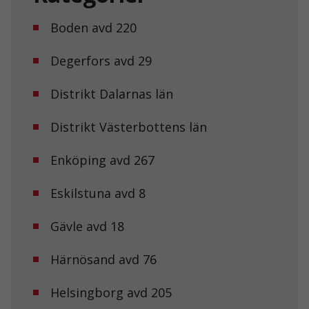
Boden avd 220
Degerfors avd 29
Distrikt Dalarnas län
Distrikt Västerbottens län
Enköping avd 267
Eskilstuna avd 8
Gävle avd 18
Härnösand avd 76
Helsingborg avd 205