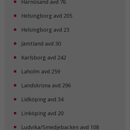
Härnösand avd 76
Helsingborg avd 205
Helsingborg avd 23
Jämtland avd 30
Karlsborg avd 242
Laholm avd 259
Landskrona avd 296
Lidköping avd 34
Linköping avd 20
Ludvika/Smedjebacken avd 108