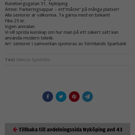
Runebergsgatan 51, Nyköping
Ämne: Parkeringsappar – ett”måste” på många platser!
Alla seniorer är välkomna. Ta gärna med en bekant!
Fika 25 kr.
Ingen anmalan
Vi vill sprida kunskap om hur man på ett säkert sätt kan
använda modern teknik.
Arr: seniorer i samverkan sponsras av Sörmlands Sparbank
Text
Marcus Sjöström
Tillbaka till avdelningssida Nyköping avd 43