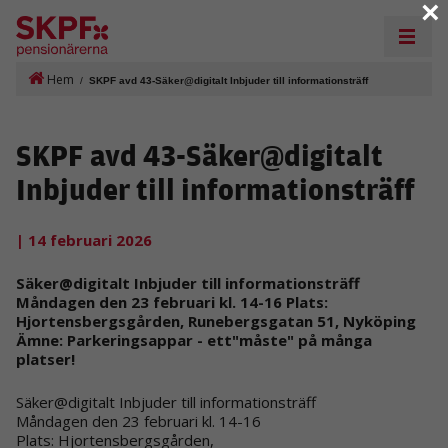
×
Hem
/
SKPF avd 43-Säker@digitalt Inbjuder till informationsträff
SKPF avd 43-Säker@digitalt
Inbjuder till informationsträff
| 14 februari 2026
Säker@digitalt Inbjuder till informationsträff
Måndagen den 23 februari kl. 14-16 Plats:
Hjortensbergsgården, Runebergsgatan 51, Nyköping
Ämne: Parkeringsappar - ett"måste" på många
platser!
Säker@digitalt Inbjuder till informationsträff
Måndagen den 23 februari kl. 14-16
Plats: Hjortensbergsgården,