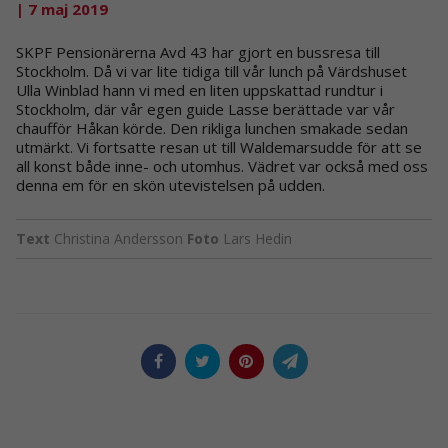
| 7 maj 2019
SKPF Pensionärerna Avd 43 har gjort en bussresa till
Stockholm. Då vi var lite tidiga till vår lunch på Värdshuset
Ulla Winblad hann vi med en liten uppskattad rundtur i
Stockholm, där vår egen guide Lasse berättade var vår
chaufför Håkan körde. Den rikliga lunchen smakade sedan
utmärkt. Vi fortsatte resan ut till Waldemarsudde för att se
all konst både inne- och utomhus. Vädret var också med oss
denna em för en skön utevistelsen på udden.
Text
Christina Andersson
Foto
Lars Hedin