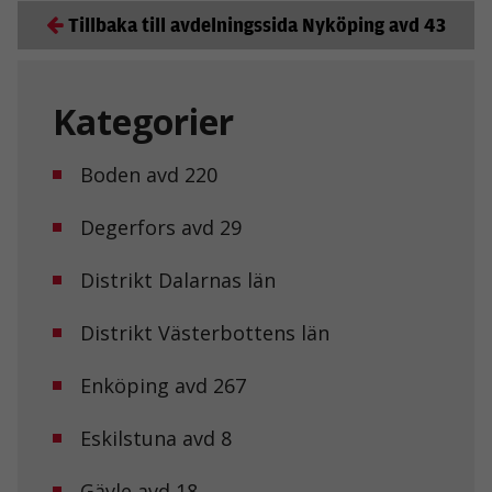
Tillbaka till avdelningssida Nyköping avd 43
Kategorier
Boden avd 220
Degerfors avd 29
Distrikt Dalarnas län
Distrikt Västerbottens län
Enköping avd 267
Eskilstuna avd 8
Gävle avd 18