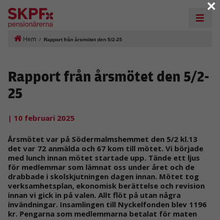
×
Hem
/
Rapport från årsmötet den 5/2-25
Rapport från årsmötet den 5/2-
25
| 10 februari 2025
Årsmötet var på Södermalmshemmet den 5/2 kl.13
det var 72 anmälda och 67 kom till mötet. Vi började
med lunch innan mötet startade upp. Tände ett ljus
för medlemmar som lämnat oss under året och de
drabbade i skolskjutningen dagen innan. Mötet tog
verksamhetsplan, ekonomisk berättelse och revision
innan vi gick in på valen. Allt flöt på utan några
invändningar. Insamlingen till Nyckelfonden blev 1196
kr. Pengarna som medlemmarna betalat för maten