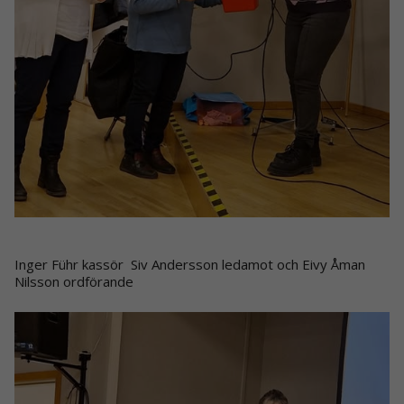
Inger Führ kassör Siv Andersson ledamot och Eivy Åman
Nilsson ordförande