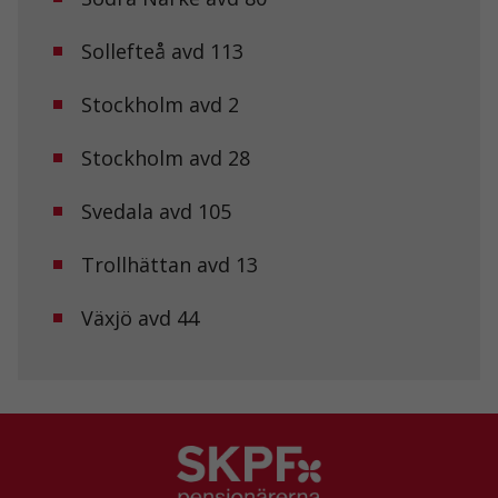
Sollefteå avd 113
Stockholm avd 2
Stockholm avd 28
Svedala avd 105
Trollhättan avd 13
Växjö avd 44