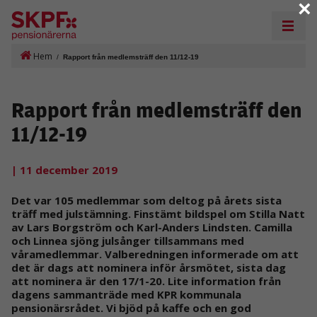
×
Hem
/
Rapport från medlemsträff den 11/12-19
Rapport från medlemsträff den
11/12-19
| 11 december 2019
Det var 105 medlemmar som deltog på årets sista
träff med julstämning. Finstämt bildspel om Stilla Natt
av Lars Borgström och Karl-Anders Lindsten. Camilla
och Linnea sjöng julsånger tillsammans med
våramedlemmar. Valberedningen informerade om att
det är dags att nominera inför årsmötet, sista dag
att nominera är den 17/1-20. Lite information från
dagens sammanträde med KPR kommunala
pensionärsrådet. Vi bjöd på kaffe och en god