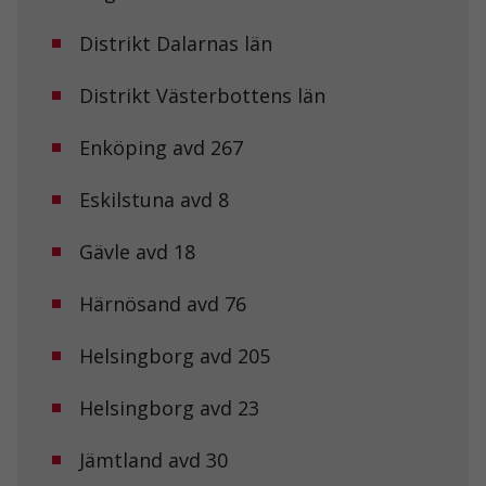
Distrikt Dalarnas län
Distrikt Västerbottens län
Enköping avd 267
Eskilstuna avd 8
Gävle avd 18
Härnösand avd 76
Helsingborg avd 205
Helsingborg avd 23
Jämtland avd 30