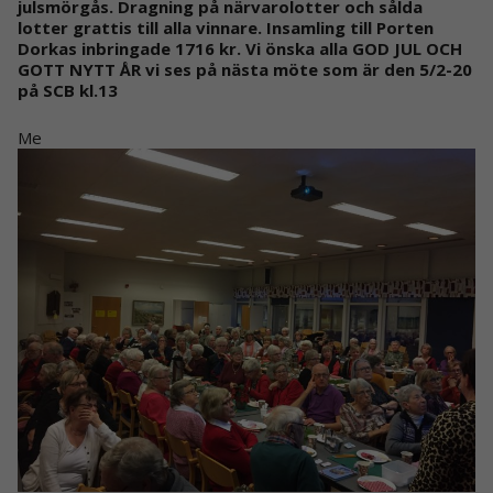
julsmörgås. Dragning på närvarolotter och sålda
lotter grattis till alla vinnare. Insamling till Porten
Dorkas inbringade 1716 kr. Vi önska alla GOD JUL OCH
GOTT NYTT ÅR vi ses på nästa möte som är den 5/2-20
på SCB kl.13
Me