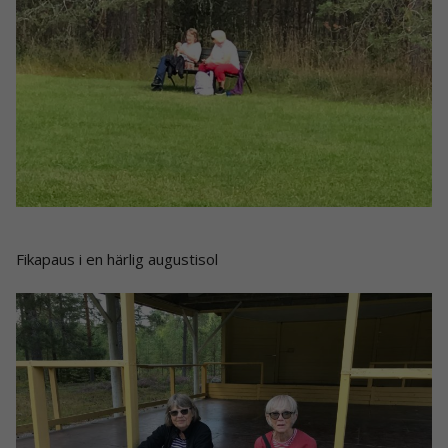
Fikapaus i en härlig augustisol