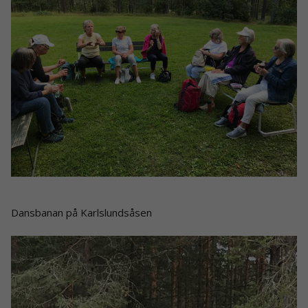
Dansbanan på Karlslundsåsen