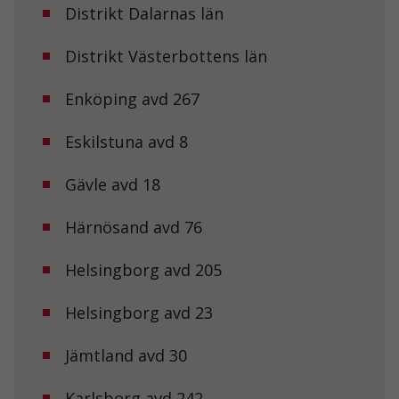
Distrikt Dalarnas län
Distrikt Västerbottens län
Enköping avd 267
Eskilstuna avd 8
Gävle avd 18
Härnösand avd 76
Helsingborg avd 205
Helsingborg avd 23
Jämtland avd 30
Karlsborg avd 242