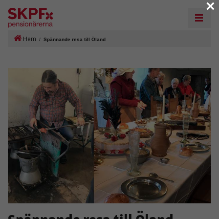
×
Hem
/
Spännande resa till Öland