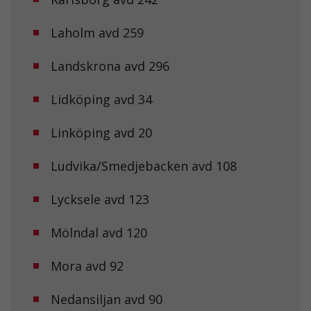
Laholm avd 259
Landskrona avd 296
Lidköping avd 34
Linköping avd 20
Ludvika/Smedjebacken avd 108
Lycksele avd 123
Mölndal avd 120
Mora avd 92
Nedansiljan avd 90