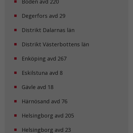
Boden avd 220
Degerfors avd 29
Distrikt Dalarnas län
Distrikt Västerbottens län
Enköping avd 267
Eskilstuna avd 8
Gävle avd 18
Härnösand avd 76
Helsingborg avd 205
Helsingborg avd 23