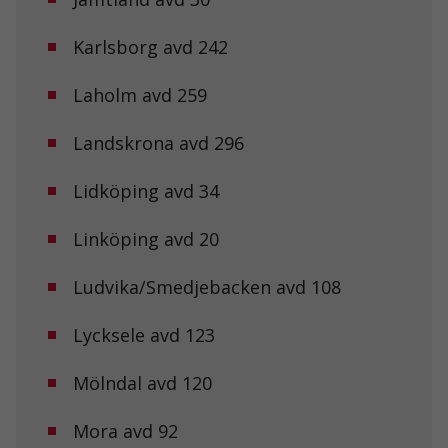
Karlsborg avd 242
Laholm avd 259
Landskrona avd 296
Lidköping avd 34
Linköping avd 20
Ludvika/Smedjebacken avd 108
Lycksele avd 123
Mölndal avd 120
Mora avd 92