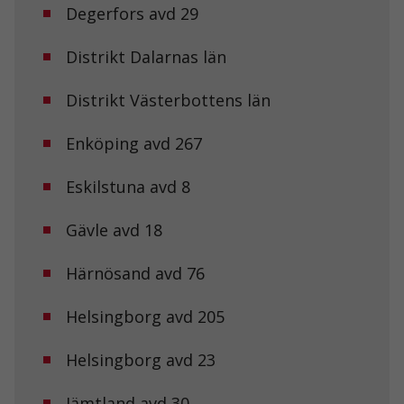
Degerfors avd 29
Distrikt Dalarnas län
Distrikt Västerbottens län
Enköping avd 267
Eskilstuna avd 8
Gävle avd 18
Härnösand avd 76
Helsingborg avd 205
Helsingborg avd 23
Jämtland avd 30