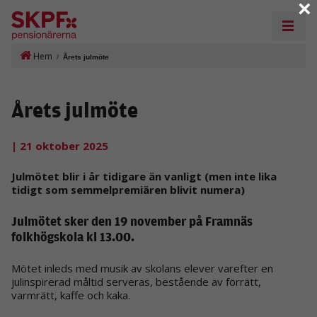
×
Hem
/
Årets julmöte
Årets julmöte
| 21 oktober 2025
Julmötet blir i år tidigare än vanligt (men inte lika
tidigt som semmelpremiären blivit numera)
Julmötet sker den 19 november på Framnäs
folkhögskola kl 13.00.
Mötet inleds med musik av skolans elever varefter en
julinspirerad måltid serveras, bestående av förrätt,
varmrätt, kaffe och kaka.