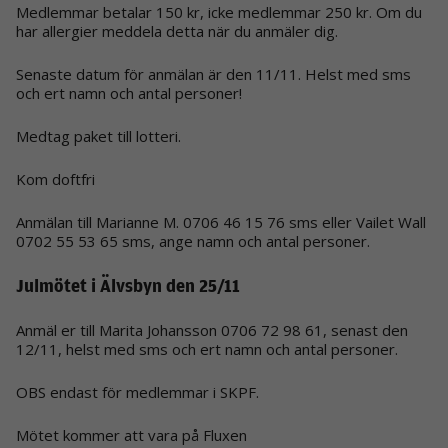
Medlemmar betalar 150 kr, icke medlemmar 250 kr. Om du
har allergier meddela detta när du anmäler dig.
Senaste datum för anmälan är den 11/11. Helst med sms
och ert namn och antal personer!
Medtag paket till lotteri.
Kom doftfri
Anmälan till Marianne M. 0706 46 15 76 sms eller Vailet Wall
0702 55 53 65 sms, ange namn och antal personer.
Julmötet i Älvsbyn den 25/11
Anmäl er till Marita Johansson 0706 72 98 61, senast den
12/11, helst med sms och ert namn och antal personer.
OBS endast för medlemmar i SKPF.
Mötet kommer att vara på Fluxen