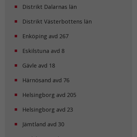
Distrikt Dalarnas län
Distrikt Västerbottens län
Enköping avd 267
Eskilstuna avd 8
Gävle avd 18
Härnösand avd 76
Helsingborg avd 205
Helsingborg avd 23
Jämtland avd 30