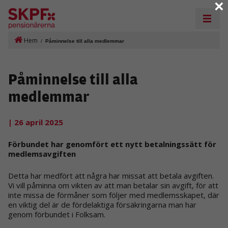
×
Hem
/
Påminnelse till alla medlemmar
Påminnelse till alla
medlemmar
| 26 april 2025
Förbundet har genomfört ett nytt betalningssätt för
medlemsavgiften
Detta har medfört att några har missat att betala avgiften.
Vi vill påminna om vikten av att man betalar sin avgift, för att
inte missa de förmåner som följer med medlemsskapet, där
en viktig del är de fördelaktiga försäkringarna man har
genom förbundet i Folksam.