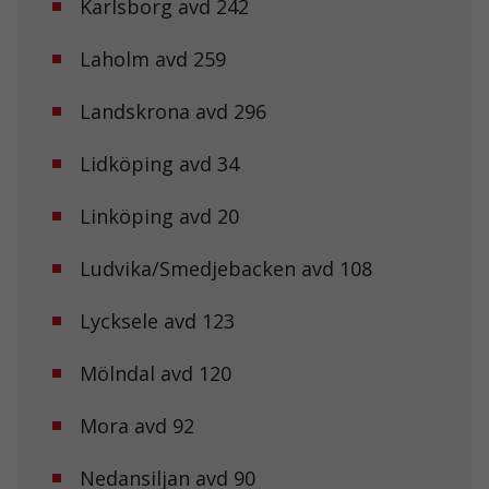
Karlsborg avd 242
Laholm avd 259
Landskrona avd 296
Lidköping avd 34
Linköping avd 20
Ludvika/Smedjebacken avd 108
Lycksele avd 123
Mölndal avd 120
Mora avd 92
Nedansiljan avd 90