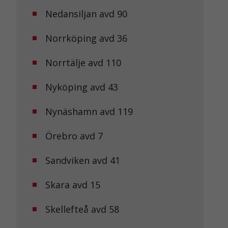
Nedansiljan avd 90
Norrköping avd 36
Norrtälje avd 110
Nyköping avd 43
Nynäshamn avd 119
Örebro avd 7
Sandviken avd 41
Skara avd 15
Skellefteå avd 58