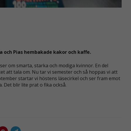
ta och Pias hembakade kakor och kaffe.
lser om smarta, starka och modiga kvinnor. En del
t att tala om. Nu tar vi semester och så hoppas vi att
eptember startar vi höstens läsecirkel och ser fram emot
 Det blir lite prat o fika också.