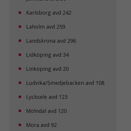
Karlsborg avd 242
Laholm avd 259
Landskrona avd 296
Lidköping avd 34
Linköping avd 20
Ludvika/Smedjebacken avd 108
Lycksele avd 123
Mölndal avd 120
Mora avd 92