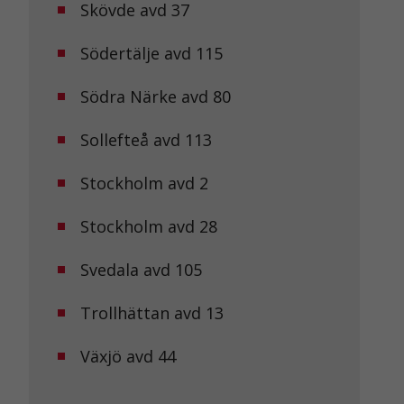
Skövde avd 37
Södertälje avd 115
Södra Närke avd 80
Sollefteå avd 113
Stockholm avd 2
Stockholm avd 28
Svedala avd 105
Trollhättan avd 13
Växjö avd 44