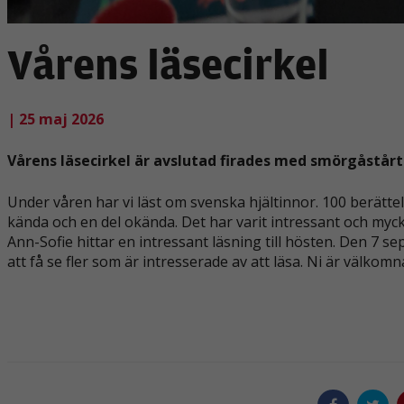
Vårens läsecirkel
| 25 maj 2026
Vårens läsecirkel är avslutad firades med smörgåstår
Under våren har vi läst om svenska hjältinnor. 100 berätte
kända och en del okända. Det har varit intressant och mycke
Ann-Sofie hittar en intressant läsning till hösten. Den 7 s
att få se fler som är intresserade av att läsa. Ni är välkomna.