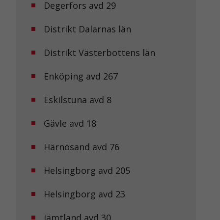
Degerfors avd 29
Distrikt Dalarnas län
Distrikt Västerbottens län
Enköping avd 267
Eskilstuna avd 8
Gävle avd 18
Härnösand avd 76
Helsingborg avd 205
Helsingborg avd 23
Jämtland avd 30