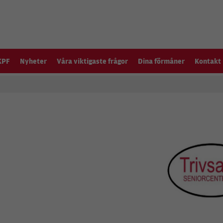
KPF
Nyheter
Våra viktigaste frågor
Dina förmåner
Kontakt