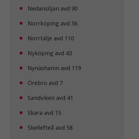
Nedansiljan avd 90
Norrköping avd 36
Norrtälje avd 110
Nyköping avd 43
Nynäshamn avd 119
Örebro avd 7
Sandviken avd 41
Skara avd 15
Skellefteå avd 58