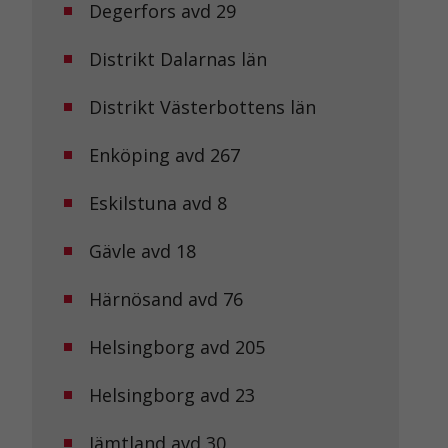
Degerfors avd 29
Distrikt Dalarnas län
Distrikt Västerbottens län
Enköping avd 267
Eskilstuna avd 8
Gävle avd 18
Härnösand avd 76
Helsingborg avd 205
Helsingborg avd 23
Jämtland avd 30