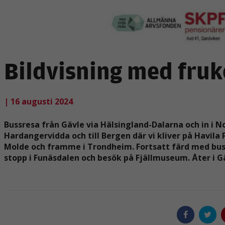
Bildvisning med fruk
| 16 augusti 2024
Bussresa från Gävle via Hälsingland-Dalarna och in i N
Hardangervidda och till Bergen där vi kliver på Havila 
Molde och framme i Trondheim. Fortsatt färd med buss
stopp i Funäsdalen och besök på Fjällmuseum. Åter i G