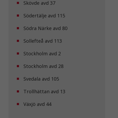
Skövde avd 37
Södertälje avd 115
Södra Närke avd 80
Sollefteå avd 113
Stockholm avd 2
Stockholm avd 28
Svedala avd 105
Trollhättan avd 13
Växjö avd 44