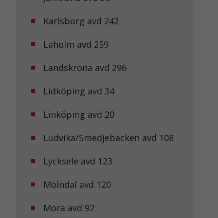
Karlsborg avd 242
Laholm avd 259
Landskrona avd 296
Lidköping avd 34
Linköping avd 20
Ludvika/Smedjebacken avd 108
Lycksele avd 123
Mölndal avd 120
Mora avd 92