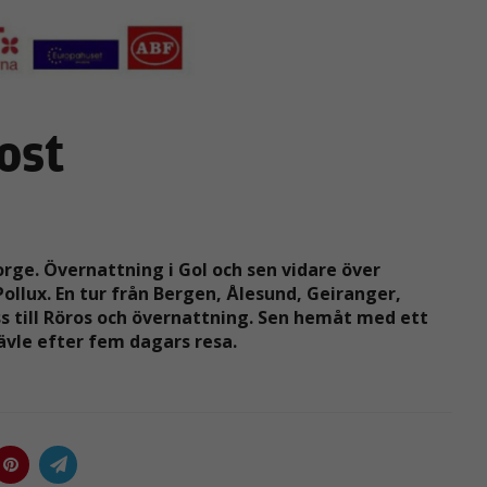
ost
orge. Övernattning i Gol och sen vidare över
Pollux. En tur från Bergen, Ålesund, Geiranger,
 till Röros och övernattning. Sen hemåt med ett
ävle efter fem dagars resa.