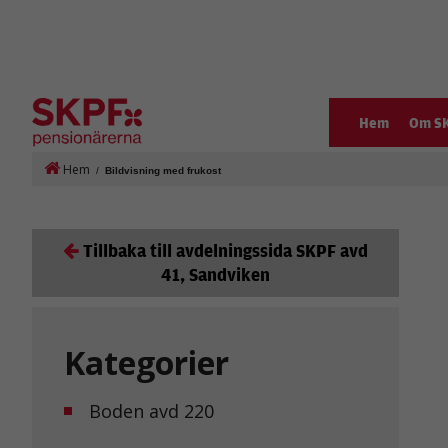
Hem
Om S
Hem
/
Bildvisning med frukost
Tillbaka till avdelningssida SKPF avd
41, Sandviken
Kategorier
Boden avd 220