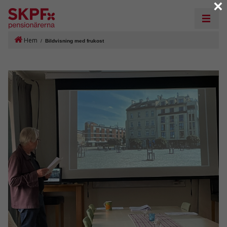
×
Hem
/
Bildvisning med frukost