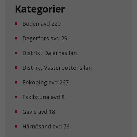
Kategorier
Boden avd 220
Degerfors avd 29
Distrikt Dalarnas län
Distrikt Västerbottens län
Enköping avd 267
Eskilstuna avd 8
Gävle avd 18
Härnösand avd 76