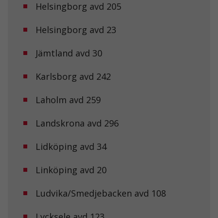
Helsingborg avd 205
Helsingborg avd 23
Jämtland avd 30
Karlsborg avd 242
Laholm avd 259
Landskrona avd 296
Lidköping avd 34
Linköping avd 20
Ludvika/Smedjebacken avd 108
Lycksele avd 123