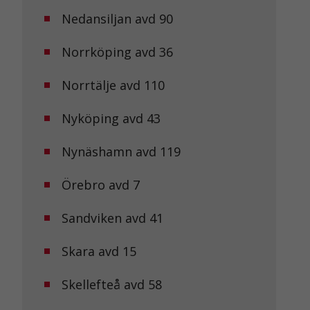
Nedansiljan avd 90
Norrköping avd 36
Norrtälje avd 110
Nyköping avd 43
Nynäshamn avd 119
Örebro avd 7
Sandviken avd 41
Skara avd 15
Skellefteå avd 58