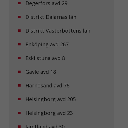
Degerfors avd 29
Distrikt Dalarnas län
Distrikt Västerbottens län
Enköping avd 267
Eskilstuna avd 8
Gävle avd 18
Härnösand avd 76
Helsingborg avd 205
Helsingborg avd 23
Jämtland avd 30