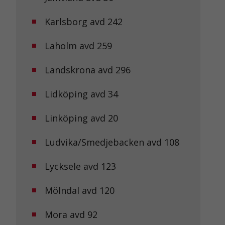
Karlsborg avd 242
Laholm avd 259
Landskrona avd 296
Lidköping avd 34
Linköping avd 20
Ludvika/Smedjebacken avd 108
Lycksele avd 123
Mölndal avd 120
Mora avd 92