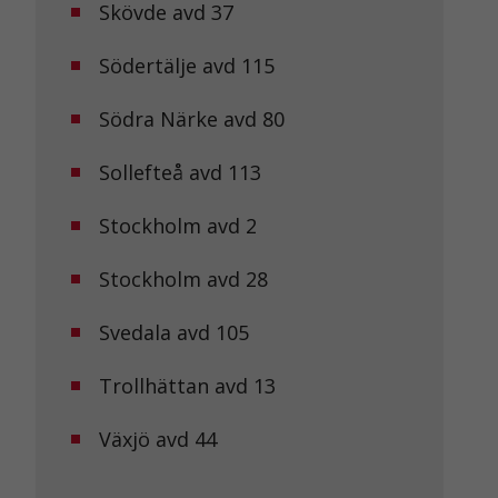
Skövde avd 37
Södertälje avd 115
Södra Närke avd 80
Sollefteå avd 113
Stockholm avd 2
Stockholm avd 28
Svedala avd 105
Trollhättan avd 13
Växjö avd 44