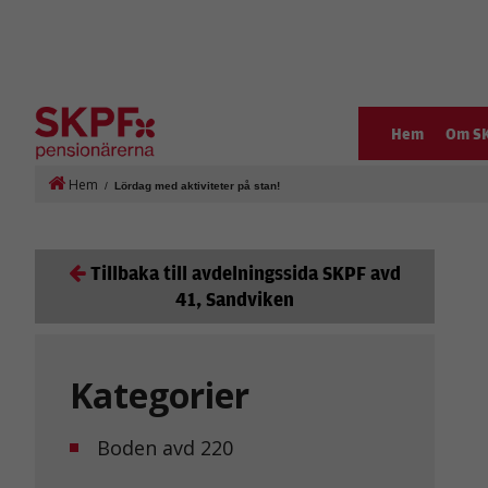
Hem
Om S
Hem
/
Lördag med aktiviteter på stan!
Tillbaka till avdelningssida SKPF avd
41, Sandviken
Kategorier
Boden avd 220