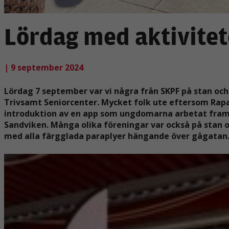
Lördag med aktivitet
| 9 september 2024
Lördag 7 september var vi några från SKPF på stan oc
Trivsamt Seniorcenter. Mycket folk ute eftersom Rap
introduktion av en app som ungdomarna arbetat fram d
Sandviken. Många olika föreningar var också på stan 
med alla färgglada paraplyer hängande över gågatan.