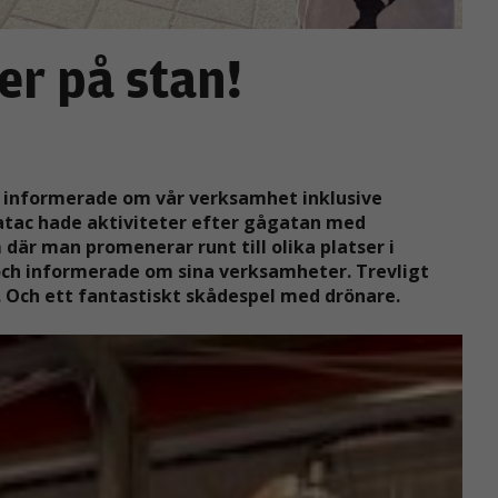
er på stan!
h informerade om vår verksamhet inklusive
atac hade aktiviteter efter gågatan med
är man promenerar runt till olika platser i
och informerade om sina verksamheter. Trevligt
 Och ett fantastiskt skådespel med drönare.