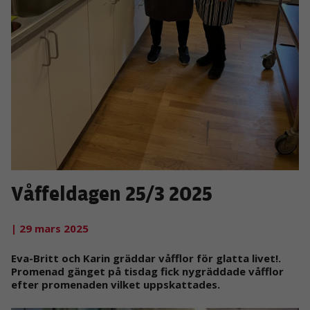
Våffeldagen 25/3 2025
| 29 mars 2025
Eva-Britt och Karin gräddar våfflor för glatta livet!.
Promenad gänget på tisdag fick nygräddade våfflor
efter promenaden vilket uppskattades.