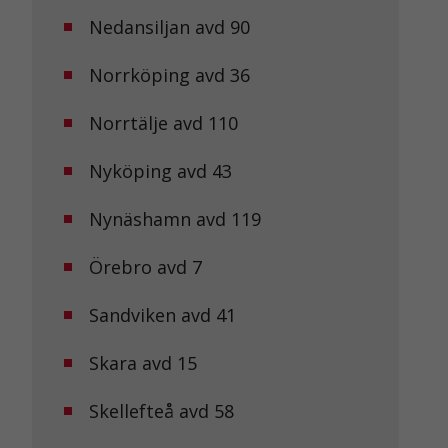
Nedansiljan avd 90
Norrköping avd 36
Norrtälje avd 110
Nyköping avd 43
Nynäshamn avd 119
Örebro avd 7
Sandviken avd 41
Skara avd 15
Skellefteå avd 58