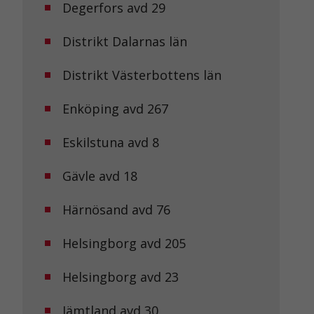
Degerfors avd 29
Distrikt Dalarnas län
Distrikt Västerbottens län
Enköping avd 267
Eskilstuna avd 8
Gävle avd 18
Härnösand avd 76
Helsingborg avd 205
Helsingborg avd 23
Jämtland avd 30