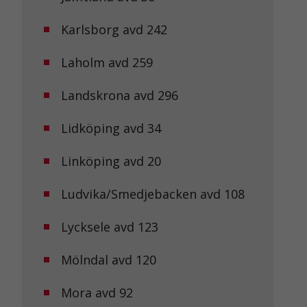
Karlsborg avd 242
Laholm avd 259
Landskrona avd 296
Lidköping avd 34
Linköping avd 20
Ludvika/Smedjebacken avd 108
Lycksele avd 123
Mölndal avd 120
Mora avd 92