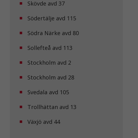
Skövde avd 37
Södertälje avd 115
Södra Närke avd 80
Sollefteå avd 113
Stockholm avd 2
Stockholm avd 28
Svedala avd 105
Trollhättan avd 13
Växjö avd 44