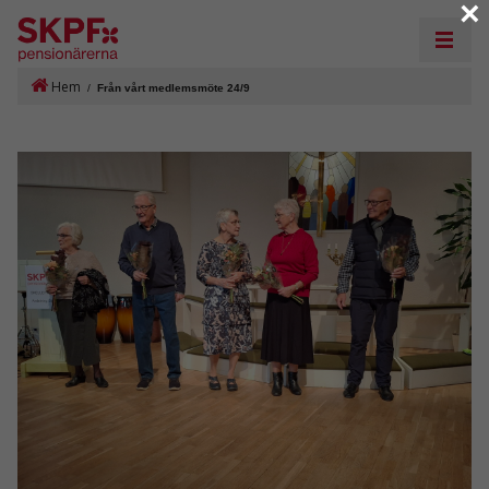
×
Hem
/
Från vårt medlemsmöte 24/9