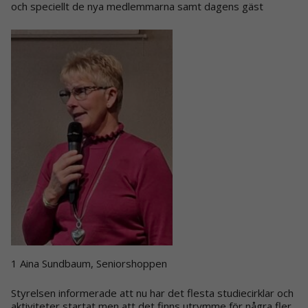
och speciellt de nya medlemmarna samt dagens gäst
1 Aina Sundbaum, Seniorshoppen
Styrelsen informerade att nu har det flesta studiecirklar och
aktiviteter startat men att det finns utrymme för några fler