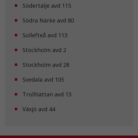
Södertälje avd 115
Södra Närke avd 80
Sollefteå avd 113
Stockholm avd 2
Stockholm avd 28
Svedala avd 105
Trollhättan avd 13
Växjö avd 44