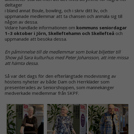
deltager
i bland annat Boule, bowling, och i skriv ditt liv, och
uppmanade medlemmar att ta chansen och anmäla sig till
någon av dessa.
Vidare handlade informationen om
kommuns seniordagar
1–3 oktober i Jörn, Skelleftehamn och Skellefteå
och
uppmanade att besöka dessa.
En påminnelse till de medlemmar som bokat biljetter till
Show på Sara kulturhus med Peter Johansson, att inte missa
att hämta dessa.
Så var det dags för den efterlängtade modevisning av
höstens nyheter av både Dam och Herrkläder som
presenterades av Seniorshoppen, som mannekänger
medverkade medlemmar från SKPF.