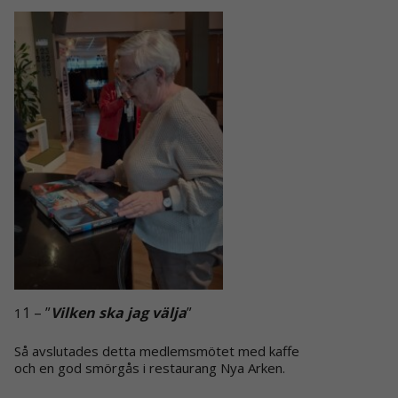
1 – ”
Vilken ska jag välja
”
1
Så avslutades detta medlemsmötet med kaffe
och en god smörgås i restaurang Nya Arken.