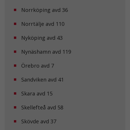
Norrköping avd 36
Norrtälje avd 110
Nyköping avd 43
Nynäshamn avd 119
Örebro avd 7
Sandviken avd 41
Skara avd 15
Skellefteå avd 58
Skövde avd 37