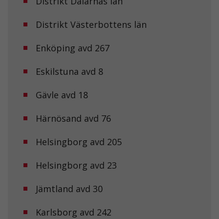
Distrikt Dalarnas län
Distrikt Västerbottens län
Enköping avd 267
Eskilstuna avd 8
Gävle avd 18
Härnösand avd 76
Helsingborg avd 205
Helsingborg avd 23
Jämtland avd 30
Karlsborg avd 242