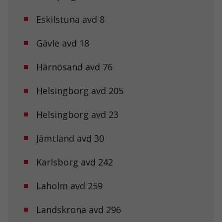
Eskilstuna avd 8
Gävle avd 18
Härnösand avd 76
Helsingborg avd 205
Helsingborg avd 23
Jämtland avd 30
Karlsborg avd 242
Laholm avd 259
Landskrona avd 296