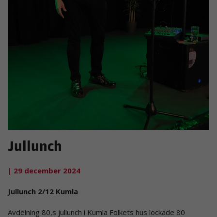
Jullunch
| 29 december 2024
Jullunch 2/12 Kumla
Avdelning 80,s jullunch i Kumla Folkets hus lockade 80