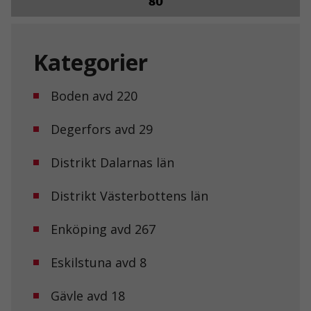
80
Kategorier
Boden avd 220
Degerfors avd 29
Distrikt Dalarnas län
Distrikt Västerbottens län
Enköping avd 267
Eskilstuna avd 8
Gävle avd 18