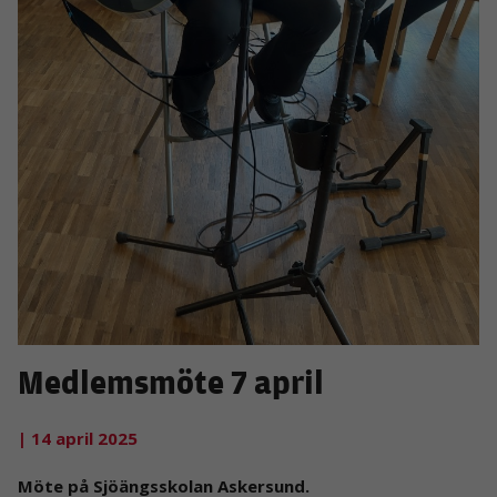
Medlemsmöte 7 april
| 14 april 2025
Möte på Sjöängsskolan Askersund.