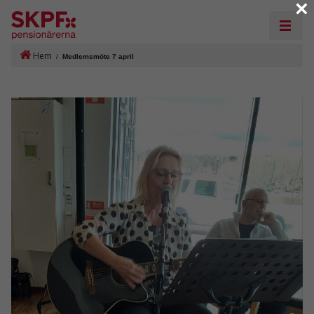
×
Hem
/
Medlemsmöte 7 april