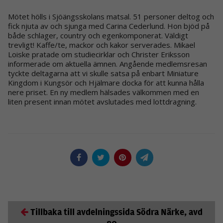
Mötet hölls i Sjöängsskolans matsal. 51 personer deltog och
fick njuta av och sjunga med Carina Cederlund. Hon bjöd på
både schlager, country och egenkomponerat. Väldigt
trevligt! Kaffe/te, mackor och kakor serverades. Mikael
Loiske pratade om studiecirklar och Christer Eriksson
informerade om aktuella ämnen. Angående medlemsresan
tyckte deltagarna att vi skulle satsa på enbart Miniature
Kingdom i Kungsör och Hjälmare docka för att kunna hålla
nere priset. En ny medlem hälsades välkommen med en
liten present innan mötet avslutades med lottdragning.
Tillbaka till avdelningssida Södra Närke, avd