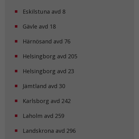
Eskilstuna avd 8
Gävle avd 18
Härnösand avd 76
Helsingborg avd 205
Helsingborg avd 23
Jämtland avd 30
Karlsborg avd 242
Laholm avd 259
Landskrona avd 296