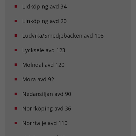
Lidköping avd 34
Linköping avd 20
Ludvika/Smedjebacken avd 108
Lycksele avd 123
Mölndal avd 120
Mora avd 92
Nedansiljan avd 90
Norrköping avd 36
Norrtälje avd 110