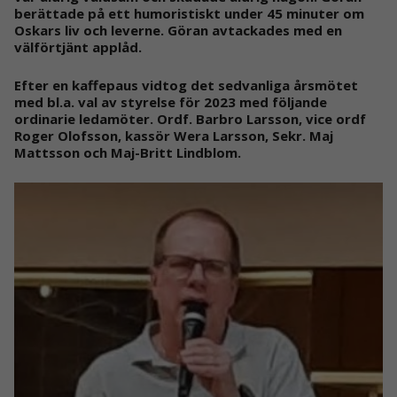
berättade på ett humoristiskt under 45 minuter om
Oskars liv och leverne. Göran avtackades med en
välförtjänt applåd.
Efter en kaffepaus vidtog det sedvanliga årsmötet
med bl.a. val av styrelse för 2023 med följande
ordinarie ledamöter. Ordf. Barbro Larsson, vice ordf
Roger Olofsson, kassör Wera Larsson, Sekr. Maj
Mattsson och Maj-Britt Lindblom.