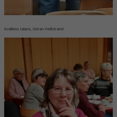
Kvällens talare, Göran Hellstrand