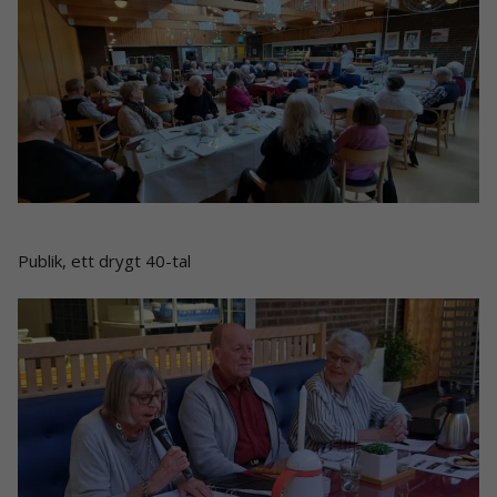
Publik, ett drygt 40-tal