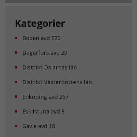
Kategorier
Boden avd 220
Degerfors avd 29
Nödvändiga
Dessa kakor
går inte att
Distrikt Dalarnas län
välja bort. De
behövs för att
hemsidan
Distrikt Västerbottens län
över huvud
taget ska
Enköping avd 267
fungera.
Eskilstuna avd 8
Statistik
För att vi ska
Gävle avd 18
kunna
förbättra