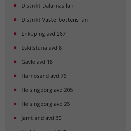
Distrikt Dalarnas län
Distrikt Västerbottens län
Enköping avd 267
Eskilstuna avd 8
Gävle avd 18
Härnösand avd 76
Helsingborg avd 205
Helsingborg avd 23
Jämtland avd 30