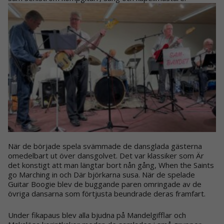
När de började spela svämmade de dansglada gästerna
omedelbart ut över dansgolvet. Det var klassiker som Är
det konstigt att man längtar bort nån gång, When the Saints
go Marching in och Där björkarna susa. När de spelade
Guitar Boogie blev de buggande paren omringade av de
övriga dansarna som förtjusta beundrade deras framfart.
Under fikapaus blev alla bjudna på Mandelgifflar och