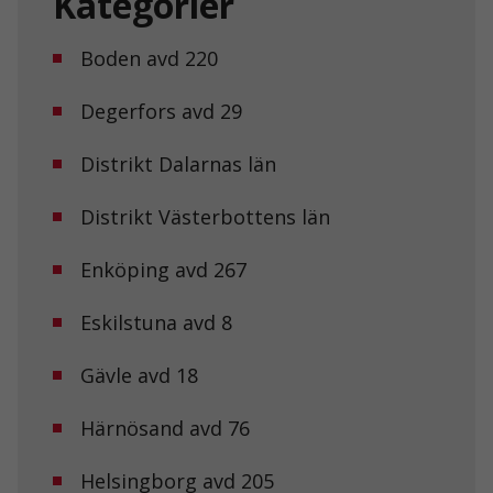
Kategorier
Boden avd 220
Degerfors avd 29
Distrikt Dalarnas län
Distrikt Västerbottens län
Enköping avd 267
Eskilstuna avd 8
Gävle avd 18
Härnösand avd 76
Helsingborg avd 205