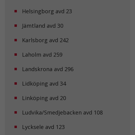
Helsingborg avd 23
Jämtland avd 30
Karlsborg avd 242
Laholm avd 259
Landskrona avd 296
Lidköping avd 34
Linköping avd 20
Ludvika/Smedjebacken avd 108
Lycksele avd 123