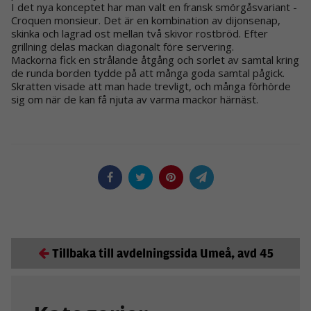
I det nya konceptet har man valt en fransk smörgåsvariant -
Croquen monsieur. Det är en kombination av dijonsenap,
skinka och lagrad ost mellan två skivor rostbröd. Efter
grillning delas mackan diagonalt före servering.
Mackorna fick en strålande åtgång och sorlet av samtal kring
de runda borden tydde på att många goda samtal pågick.
Skratten visade att man hade trevligt, och många förhörde
sig om när de kan få njuta av varma mackor härnäst.
Tillbaka till avdelningssida Umeå, avd 45