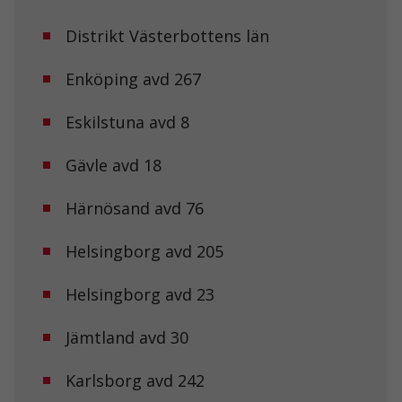
Distrikt Västerbottens län
Enköping avd 267
Eskilstuna avd 8
Gävle avd 18
Härnösand avd 76
Helsingborg avd 205
Helsingborg avd 23
Jämtland avd 30
Karlsborg avd 242