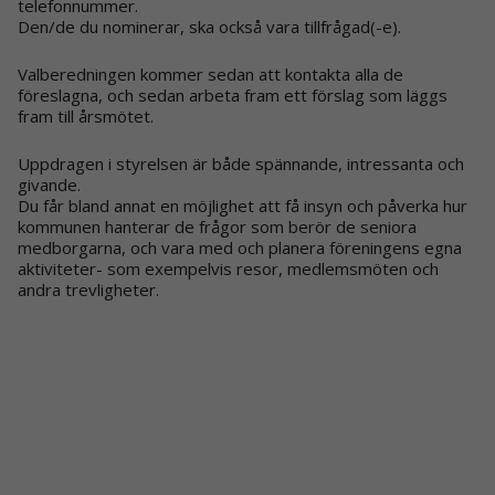
telefonnummer.
Den/de du nominerar, ska också vara tillfrågad(-e).
Valberedningen kommer sedan att kontakta alla de
föreslagna, och sedan arbeta fram ett förslag som läggs
fram till årsmötet.
Uppdragen i styrelsen är både spännande, intressanta och
givande.
Du får bland annat en möjlighet att få insyn och påverka hur
kommunen hanterar de frågor som berör de seniora
medborgarna, och vara med och planera föreningens egna
aktiviteter- som exempelvis resor, medlemsmöten och
andra trevligheter.