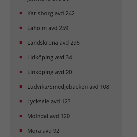
Karlsborg avd 242
Laholm avd 259
Landskrona avd 296
Lidköping avd 34
Linköping avd 20
Ludvika/Smedjebacken avd 108
Lycksele avd 123
Mölndal avd 120
Mora avd 92