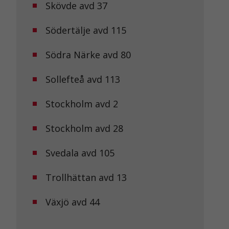
Skövde avd 37
Södertälje avd 115
Södra Närke avd 80
Sollefteå avd 113
Stockholm avd 2
Stockholm avd 28
Svedala avd 105
Trollhättan avd 13
Växjö avd 44