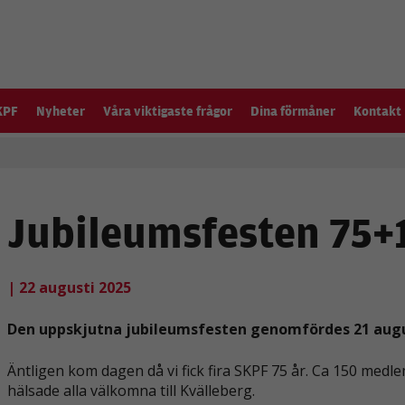
KPF
Nyheter
Våra viktigaste frågor
Dina förmåner
Kontakt
Jubileumsfesten 75+
| 22 augusti 2025
Den uppskjutna jubileumsfesten genomfördes 21 augu
Äntligen kom dagen då vi fick fira SKPF 75 år. Ca 150 me
hälsade alla välkomna till Kvälleberg.