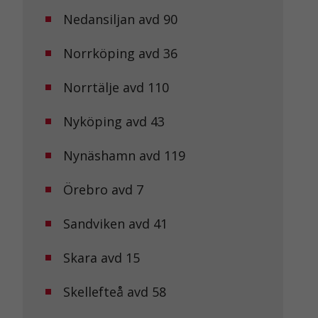
Nedansiljan avd 90
Norrköping avd 36
Norrtälje avd 110
Nyköping avd 43
Nynäshamn avd 119
Örebro avd 7
Sandviken avd 41
Skara avd 15
Skellefteå avd 58