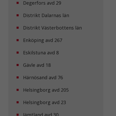
Degerfors avd 29
Distrikt Dalarnas län
Distrikt Västerbottens län
Enköping avd 267
Eskilstuna avd 8
Gävle avd 18
Härnösand avd 76
Helsingborg avd 205
Helsingborg avd 23
Jämtland avd 30