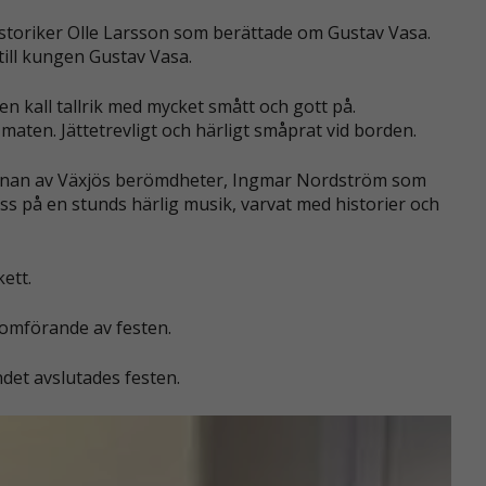
 historiker Olle Larsson som berättade om Gustav Vasa.
till kungen Gustav Vasa.
 en kall tallrik med mycket smått och gott på.
 maten. Jättetrevligt och härligt småprat vid borden.
en annan av Växjös berömdheter, Ingmar Nordström som
s på en stunds härlig musik, varvat med historier och
ett.
genomförande av festen.
ndet avslutades festen.