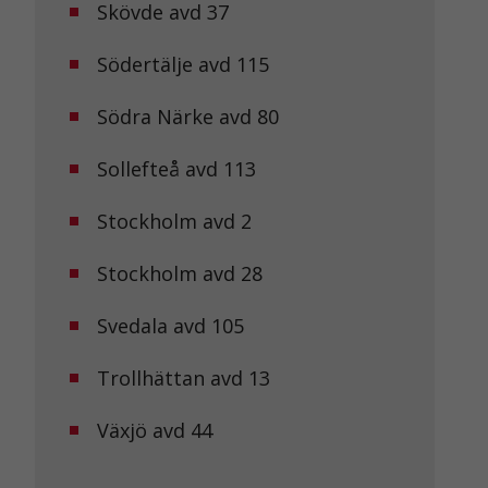
Skövde avd 37
Södertälje avd 115
Södra Närke avd 80
Sollefteå avd 113
Stockholm avd 2
Stockholm avd 28
Svedala avd 105
Trollhättan avd 13
Växjö avd 44