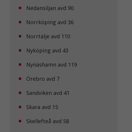
Nedansiljan avd 90
Norrköping avd 36
Norrtälje avd 110
Nyköping avd 43
Nynäshamn avd 119
Örebro avd 7
Sandviken avd 41
Skara avd 15
Skellefteå avd 58