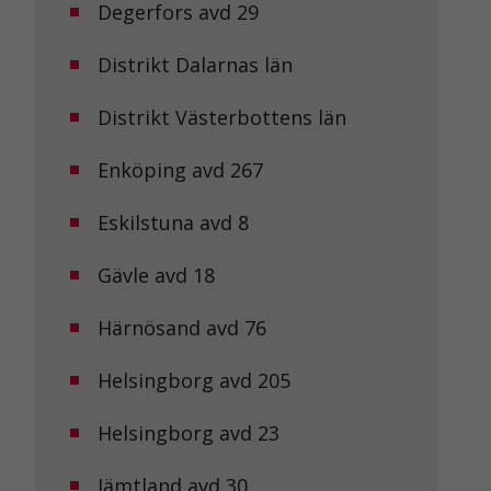
Degerfors avd 29
Distrikt Dalarnas län
Distrikt Västerbottens län
Enköping avd 267
Eskilstuna avd 8
Gävle avd 18
Härnösand avd 76
Helsingborg avd 205
Helsingborg avd 23
Jämtland avd 30