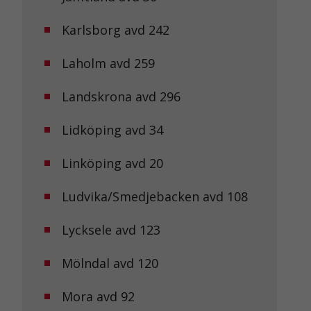
Karlsborg avd 242
Laholm avd 259
Landskrona avd 296
Lidköping avd 34
Linköping avd 20
Ludvika/Smedjebacken avd 108
Lycksele avd 123
Mölndal avd 120
Mora avd 92