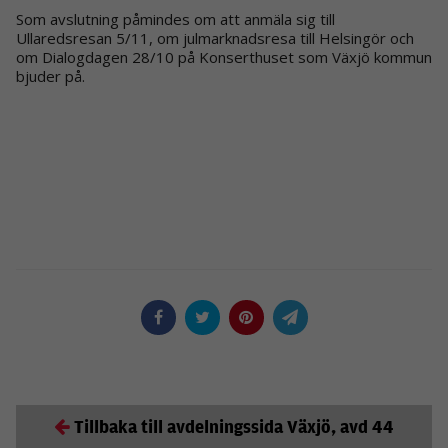
Som avslutning påmindes om att anmäla sig till
Ullaredsresan 5/11, om julmarknadsresa till Helsingör och
om Dialogdagen 28/10 på Konserthuset som Växjö kommun
bjuder på.
Tillbaka till avdelningssida Växjö, avd 44