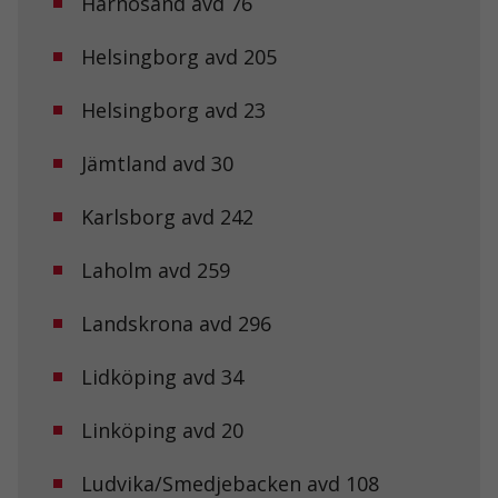
Härnösand avd 76
Helsingborg avd 205
Helsingborg avd 23
Jämtland avd 30
Karlsborg avd 242
Laholm avd 259
Landskrona avd 296
Lidköping avd 34
Linköping avd 20
Ludvika/Smedjebacken avd 108