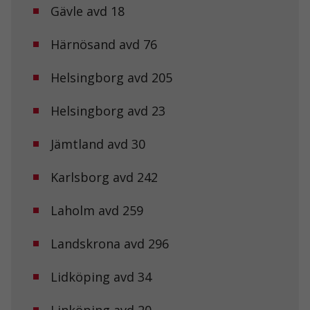
Gävle avd 18
Härnösand avd 76
Helsingborg avd 205
Helsingborg avd 23
Jämtland avd 30
Karlsborg avd 242
Laholm avd 259
Landskrona avd 296
Lidköping avd 34
Nödvändiga
Dessa kakor
Linköping avd 20