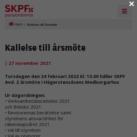
×
Hem
/
Kallelse till årsmöte
Kallelse till årsmöte
| 27 november 2021
Torsdagen den 24 februari 2022 kl. 13.00 håller SKPF
Avd. 2 årsmöte i Hägerstensåsens Medborgarhus
Ur dagordningen:
• Verksamhetsberättelse 2021
och Bokslut 2021
• Revisorernas berättelse samt
styrelsens ansvarsfrihet för
räkenskapsåret 2021
• Val till styrelsen
• Val av revisorer