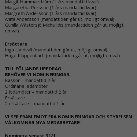
Margit Hammarström (1 års mandattid kvar)
Margaretha Persson (1 års mandattid kvar)
Margreth Andersson (1 års mandattid kvar)
Anita Andersson (mandattiden går ut, möjligt omval)
Gunilla Wästersjö Michailidis (mandattiden går ut, möjligt
omval)
Ersättare
Inga Lundvall (mandattiden går ut, möjligt omval)
Hugo Klappenbach (mandattiden går ut, möjligt omval)
TILL FÖLJANDE UPPDRAG
BEHÖVER VI NOMINERINGAR:
Kassör – mandattid 2 år
Ordinarie ledamöter
2 ledamöter – mandattid 2 år
Ersättare
2 ersättare – mandattid 1 år
VI SER FRAM EMOT ERA NOMINERINGAR OCH STYRELSEN
VÄLKOMNAR NYA MEDARBETARE!
Nominera senast 31/1