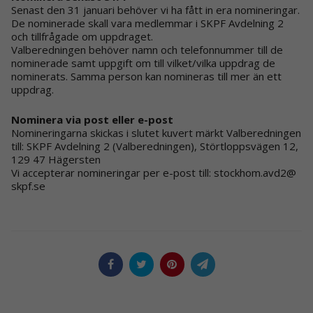
Senast den 31 januari behöver vi ha fått in era nomineringar.
De nominerade skall vara medlemmar i SKPF Avdelning 2
och tillfrågade om uppdraget.
Valberedningen behöver namn och telefonnummer till de
nominerade samt uppgift om till vilket/vilka uppdrag de
nominerats. Samma person kan nomineras till mer än ett
uppdrag.
Nominera via post eller e-post
Nomineringarna skickas i slutet kuvert märkt Valberedningen
till: SKPF Avdelning 2 (Valberedningen), Störtloppsvägen 12,
129 47 Hägersten
Vi accepterar nomineringar per e-post till: stockhom.avd2@
skpf.se