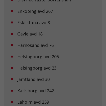
Enköping avd 267
Eskilstuna avd 8
Gävle avd 18
Härnösand avd 76
Helsingborg avd 205
Helsingborg avd 23
Jämtland avd 30
Karlsborg avd 242
Laholm avd 259