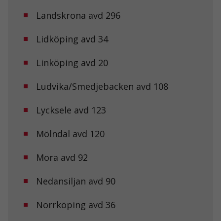
Landskrona avd 296
Lidköping avd 34
Linköping avd 20
Ludvika/Smedjebacken avd 108
Lycksele avd 123
Mölndal avd 120
Mora avd 92
Nedansiljan avd 90
Norrköping avd 36