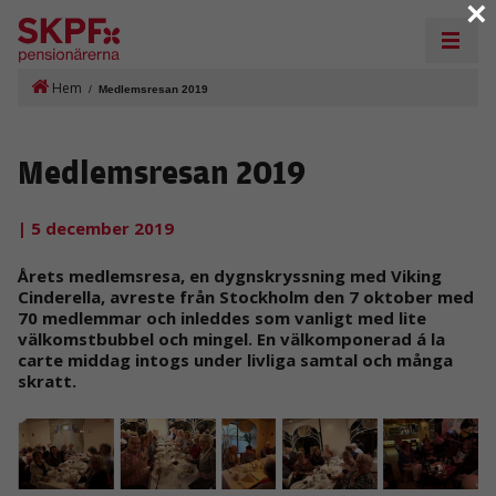
×
Hem
/
Medlemsresan 2019
Medlemsresan 2019
| 5 december 2019
Årets medlemsresa, en dygnskryssning med Viking
Cinderella, avreste från Stockholm den 7 oktober med
70 medlemmar och inleddes som vanligt med lite
välkomstbubbel och mingel. En välkomponerad á la
carte middag intogs under livliga samtal och många
skratt.