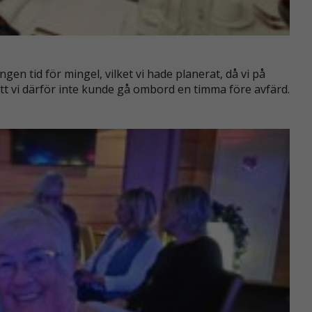
ngen tid för mingel, vilket vi hade planerat, då vi på
tt vi därför inte kunde gå ombord en timma före avfärd.