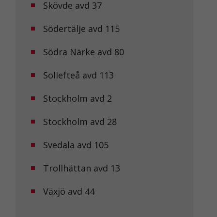
Skövde avd 37
Södertälje avd 115
Södra Närke avd 80
Sollefteå avd 113
Stockholm avd 2
Stockholm avd 28
Svedala avd 105
Trollhättan avd 13
Växjö avd 44