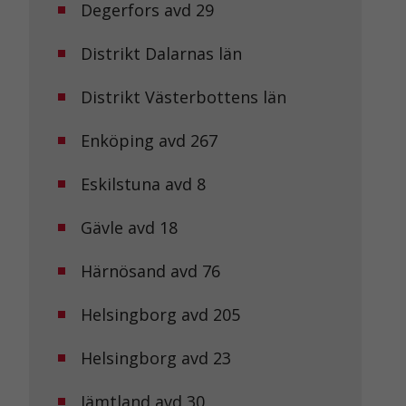
Degerfors avd 29
Distrikt Dalarnas län
Distrikt Västerbottens län
Enköping avd 267
Eskilstuna avd 8
Gävle avd 18
Härnösand avd 76
Helsingborg avd 205
Helsingborg avd 23
Jämtland avd 30