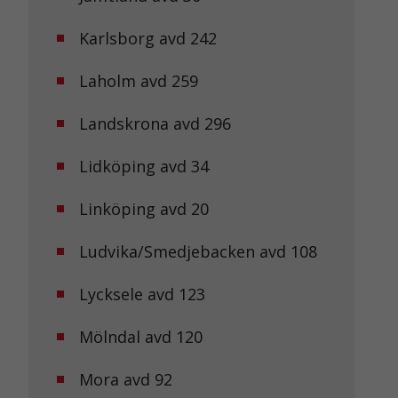
Karlsborg avd 242
Laholm avd 259
Landskrona avd 296
Lidköping avd 34
Linköping avd 20
Ludvika/Smedjebacken avd 108
Lycksele avd 123
Mölndal avd 120
Mora avd 92