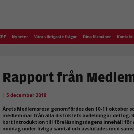
KPF
Nyheter
Våra viktigaste frågor
Dina förmåner
Kontakt
Rapport från Medle
| 5 december 2018
Årets Medlemsresa genomfördes den 10-11 oktober som
medlemmar från alla distriktets avdelningar deltog. R
kort introduktion till föreläsningsdagens innehåll för
middag under livliga samtal och avslutades med samvar