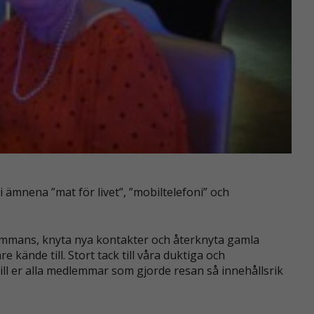
 ämnena ”mat för livet”, ”mobiltelefoni” och
lsammans, knyta nya kontakter och återknyta gamla
 kände till. Stort tack till våra duktiga och
till er alla medlemmar som gjorde resan så innehållsrik