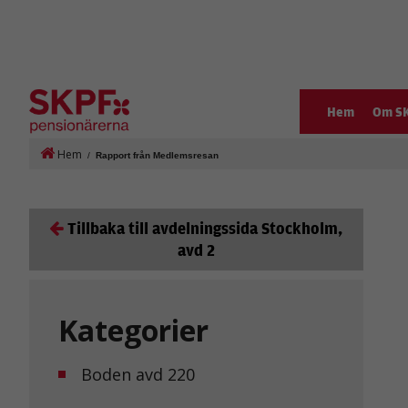
Hem
Om S
Hem
/
Rapport från Medlemsresan
Tillbaka till avdelningssida Stockholm,
avd 2
Kategorier
Boden avd 220