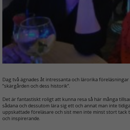
Dag två ägnades åt intressanta och lärorika föreläsningar i
”skärgården och dess historik”.
Det är fantastiskt roligt att kunna resa så här många til
sådana och dessutom lära sig ett och annat man inte tidigare
uppskattade föreläsare och sist men inte minst stort tack 
och inspirerande.