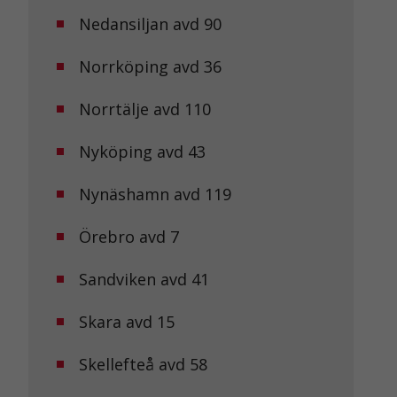
Nedansiljan avd 90
Norrköping avd 36
Norrtälje avd 110
Nyköping avd 43
Nynäshamn avd 119
Örebro avd 7
Sandviken avd 41
Skara avd 15
Skellefteå avd 58