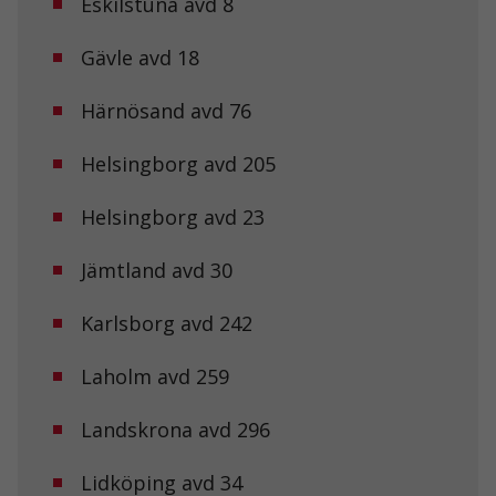
Eskilstuna avd 8
Gävle avd 18
Härnösand avd 76
Helsingborg avd 205
Helsingborg avd 23
Jämtland avd 30
Karlsborg avd 242
Laholm avd 259
Landskrona avd 296
Lidköping avd 34
Nödvändiga