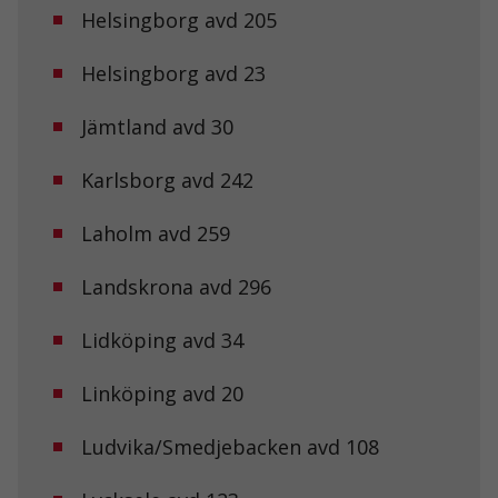
Helsingborg avd 205
Helsingborg avd 23
Jämtland avd 30
Karlsborg avd 242
Laholm avd 259
Landskrona avd 296
Lidköping avd 34
Linköping avd 20
Ludvika/Smedjebacken avd 108