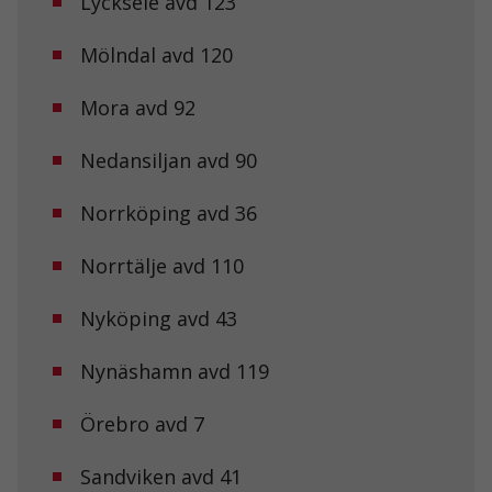
Lycksele avd 123
Mölndal avd 120
Mora avd 92
Nedansiljan avd 90
Norrköping avd 36
Norrtälje avd 110
Nyköping avd 43
Nynäshamn avd 119
Örebro avd 7
Sandviken avd 41