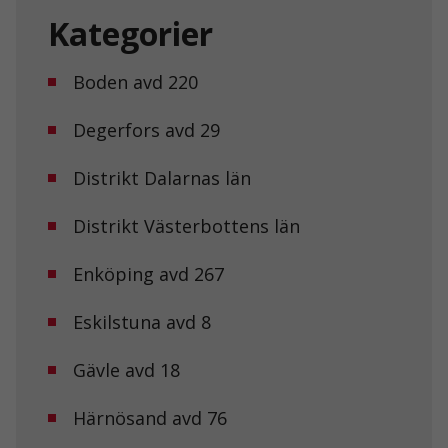
Kategorier
Boden avd 220
Degerfors avd 29
Distrikt Dalarnas län
Distrikt Västerbottens län
Enköping avd 267
Eskilstuna avd 8
Gävle avd 18
Härnösand avd 76