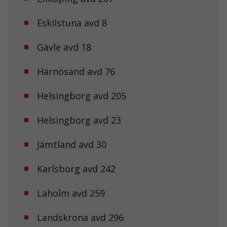
Eskilstuna avd 8
Gävle avd 18
Härnösand avd 76
Helsingborg avd 205
Helsingborg avd 23
Jämtland avd 30
Karlsborg avd 242
Laholm avd 259
Landskrona avd 296