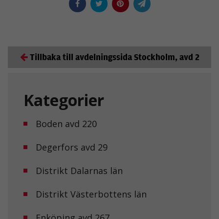
Tillbaka till avdelningssida Stockholm, avd 2
Kategorier
Boden avd 220
Degerfors avd 29
Distrikt Dalarnas län
Distrikt Västerbottens län
Enköping avd 267