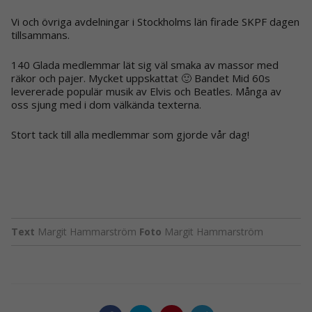
Vi och övriga avdelningar i Stockholms län firade SKPF dagen
tillsammans.
140 Glada medlemmar lät sig väl smaka av massor med
räkor och pajer. Mycket uppskattat 🙂 Bandet Mid 60s
levererade populär musik av Elvis och Beatles. Många av
oss sjung med i dom välkända texterna.
Stort tack till alla medlemmar som gjorde vår dag!
Text
Margit Hammarström
Foto
Margit Hammarström