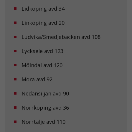
Lidköping avd 34
Linköping avd 20
Ludvika/Smedjebacken avd 108
Lycksele avd 123
Mölndal avd 120
Mora avd 92
Nedansiljan avd 90
Norrköping avd 36
Norrtälje avd 110