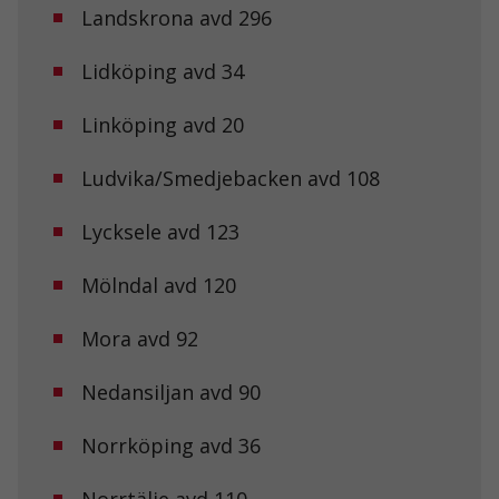
Landskrona avd 296
Lidköping avd 34
Linköping avd 20
Ludvika/Smedjebacken avd 108
Lycksele avd 123
Mölndal avd 120
Mora avd 92
Nedansiljan avd 90
Norrköping avd 36
Norrtälje avd 110