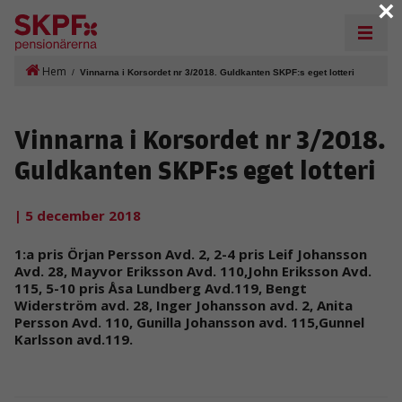
×
Hem
/
Vinnarna i Korsordet nr 3/2018. Guldkanten SKPF:s eget lotteri
Vinnarna i Korsordet nr 3/2018.
Guldkanten SKPF:s eget lotteri
| 5 december 2018
1:a pris Örjan Persson Avd. 2, 2-4 pris Leif Johansson
Avd. 28, Mayvor Eriksson Avd. 110,John Eriksson Avd.
115, 5-10 pris Åsa Lundberg Avd.119, Bengt
Widerström avd. 28, Inger Johansson avd. 2, Anita
Persson Avd. 110, Gunilla Johansson avd. 115,Gunnel
Karlsson avd.119.