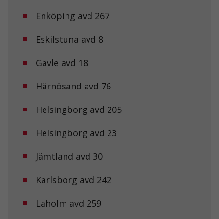
Enköping avd 267
Eskilstuna avd 8
Gävle avd 18
Härnösand avd 76
Helsingborg avd 205
Helsingborg avd 23
Jämtland avd 30
Karlsborg avd 242
Laholm avd 259