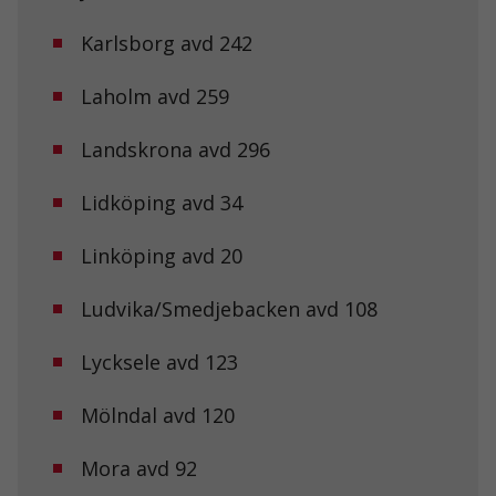
Karlsborg avd 242
Laholm avd 259
Landskrona avd 296
Lidköping avd 34
Linköping avd 20
Ludvika/Smedjebacken avd 108
Lycksele avd 123
Mölndal avd 120
Mora avd 92