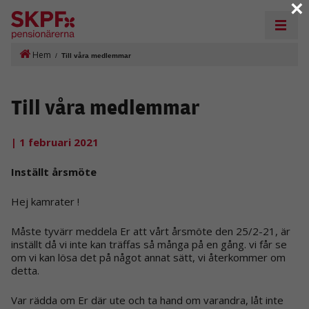
×
Hem
/
Till våra medlemmar
Till våra medlemmar
| 1 februari 2021
Inställt årsmöte
Hej kamrater !
Måste tyvärr meddela Er att vårt årsmöte den 25/2-21, är
inställt då vi inte kan träffas så många på en gång. vi får se
om vi kan lösa det på något annat sätt, vi återkommer om
detta.
Var rädda om Er där ute och ta hand om varandra, låt inte