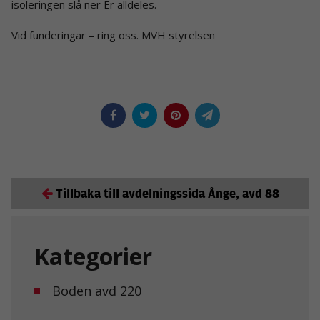
isoleringen slå ner Er alldeles.
Vid funderingar – ring oss. MVH styrelsen
Tillbaka till avdelningssida Ånge, avd 88
Kategorier
Boden avd 220