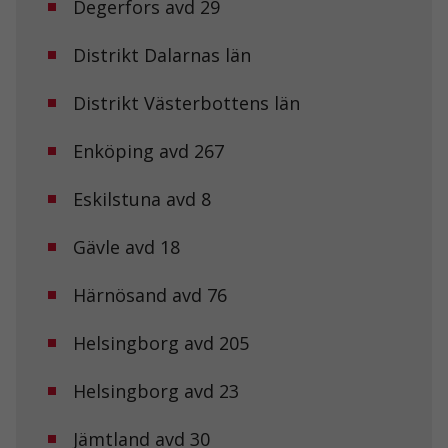
Degerfors avd 29
Distrikt Dalarnas län
Distrikt Västerbottens län
Enköping avd 267
Eskilstuna avd 8
Gävle avd 18
Härnösand avd 76
Helsingborg avd 205
Helsingborg avd 23
Jämtland avd 30