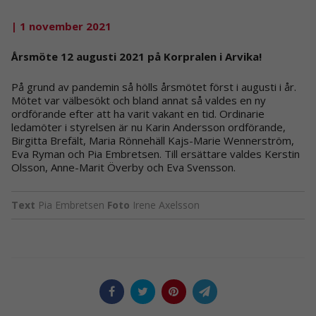
| 1 november 2021
Årsmöte 12 augusti 2021 på Korpralen i Arvika!
På grund av pandemin så hölls årsmötet först i augusti i år.
Mötet var välbesökt och bland annat så valdes en ny
ordförande efter att ha varit vakant en tid. Ordinarie
ledamöter i styrelsen är nu Karin Andersson ordförande,
Birgitta Brefält, Maria Rönnehäll Kajs-Marie Wennerström,
Eva Ryman och Pia Embretsen. Till ersättare valdes Kerstin
Olsson, Anne-Marit Överby och Eva Svensson.
Text
Pia Embretsen
Foto
Irene Axelsson