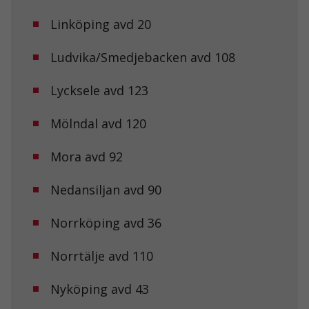
Linköping avd 20
Ludvika/Smedjebacken avd 108
Lycksele avd 123
Mölndal avd 120
Mora avd 92
Nedansiljan avd 90
Norrköping avd 36
Norrtälje avd 110
Nyköping avd 43
Nödvändiga