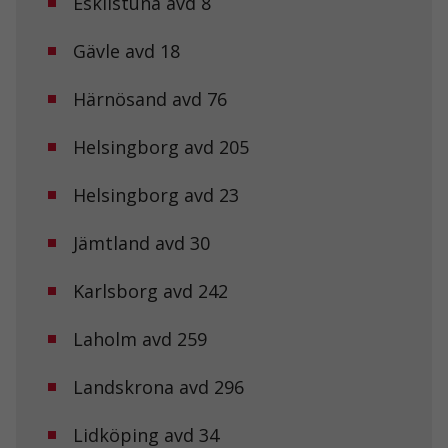
Eskilstuna avd 8
Gävle avd 18
Härnösand avd 76
Helsingborg avd 205
Helsingborg avd 23
Jämtland avd 30
Karlsborg avd 242
Laholm avd 259
Landskrona avd 296
Lidköping avd 34