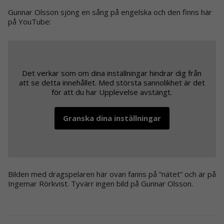
Gunnar Olsson sjöng en sång på engelska och den finns här
på YouTube:
Det verkar som om dina inställningar hindrar dig från
att se detta innehållet. Med största sannolikhet är det
för att du har Upplevelse avstängt.
Granska dina inställningar
Bilden med dragspelaren här ovan fanns på ”nätet” och är på
Ingemar Rörkvist. Tyvärr ingen bild på Gunnar Olsson.