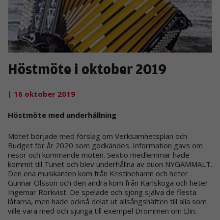
Höstmöte i oktober 2019
| 16 oktober 2019
Höstmöte med underhållning
Mötet började med förslag om Verksamhetsplan och
Budget för år 2020 som godkändes. Information gavs om
resor och kommande möten. Sextio medlemmar hade
kommit till Tunet och blev underhållna av duon NYGAMMALT.
Den ena musikanten kom från Kristinehamn och heter
Gunnar Olsson och den andra kom från Karlskoga och heter
Ingemar Rörkvist. De spelade och sjöng själva de flesta
låtarna, men hade också delat ut allsångshäften till alla som
ville vara med och sjunga till exempel Drömmen om Elin.