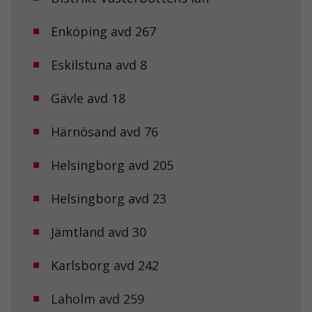
Enköping avd 267
Eskilstuna avd 8
Gävle avd 18
Härnösand avd 76
Helsingborg avd 205
Helsingborg avd 23
Jämtland avd 30
Karlsborg avd 242
Laholm avd 259