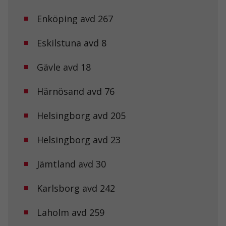
Enköping avd 267
Eskilstuna avd 8
Gävle avd 18
Härnösand avd 76
Helsingborg avd 205
Helsingborg avd 23
Jämtland avd 30
Karlsborg avd 242
Laholm avd 259