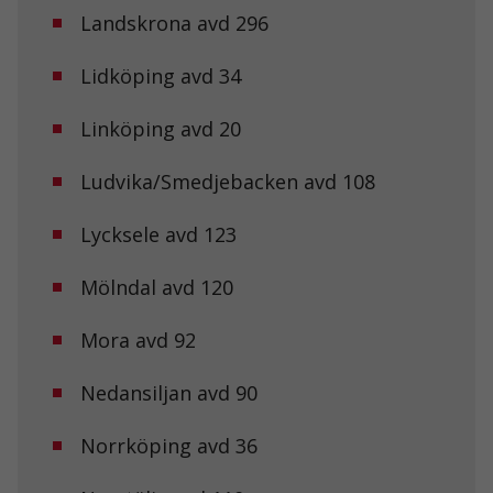
Landskrona avd 296
Lidköping avd 34
Linköping avd 20
Ludvika/Smedjebacken avd 108
Lycksele avd 123
Mölndal avd 120
Mora avd 92
Nedansiljan avd 90
Norrköping avd 36