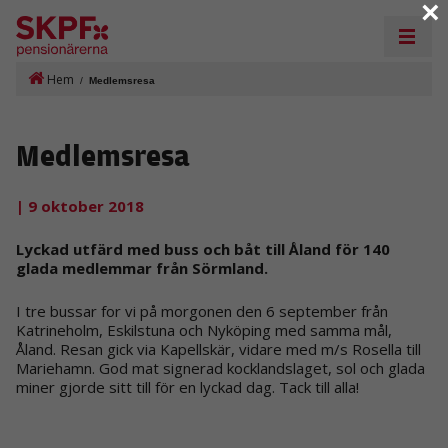
×
Hem
/
Medlemsresa
Medlemsresa
| 9 oktober 2018
Lyckad utfärd med buss och båt till Åland för 140
glada medlemmar från Sörmland.
I tre bussar for vi på morgonen den 6 september från
Katrineholm, Eskilstuna och Nyköping med samma mål,
Åland. Resan gick via Kapellskär, vidare med m/s Rosella till
Mariehamn. God mat signerad kocklandslaget, sol och glada
miner gjorde sitt till för en lyckad dag. Tack till alla!