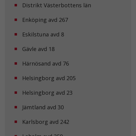
Distrikt Västerbottens län
Enköping avd 267
Eskilstuna avd 8
Gävle avd 18
Härnösand avd 76
Helsingborg avd 205
Helsingborg avd 23
Jämtland avd 30
Karlsborg avd 242