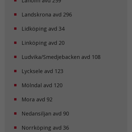
Laholm avd 259
Landskrona avd 296
Lidköping avd 34
Linköping avd 20
Ludvika/Smedjebacken avd 108
Lycksele avd 123
Mölndal avd 120
Mora avd 92
Nedansiljan avd 90
Norrköping avd 36