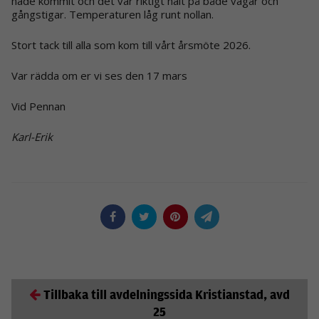
hade kommit och det var riktigt halt på både vägar och
gångstigar. Temperaturen låg runt nollan.
Stort tack till alla som kom till vårt årsmöte 2026.
Var rädda om er vi ses den 17 mars
Vid Pennan
Karl-Erik
Tillbaka till avdelningssida Kristianstad, avd
25