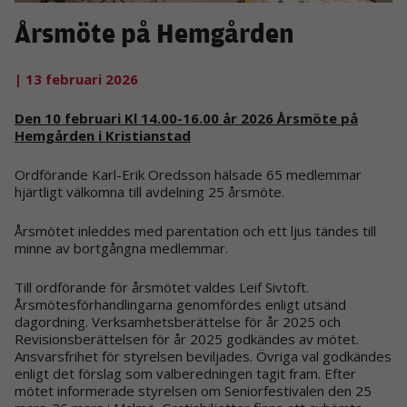
Årsmöte på Hemgården
| 13 februari 2026
Den 10 februari Kl 14.00-16.00 år 2026 Årsmöte på
Hemgården i Kristianstad
Ordförande Karl-Erik Oredsson hälsade 65 medlemmar
hjärtligt välkomna till avdelning 25 årsmöte.
Årsmötet inleddes med parentation och ett ljus tändes till
minne av bortgångna medlemmar.
Till ordförande för årsmötet valdes Leif Sivtoft.
Årsmötesförhandlingarna genomfördes enligt utsänd
dagordning. Verksamhetsberättelse för år 2025 och
Revisionsberättelsen för år 2025 godkändes av mötet.
Ansvarsfrihet för styrelsen beviljades. Övriga val godkändes
enligt det förslag som valberedningen tagit fram. Efter
mötet informerade styrelsen om Seniorfestivalen den 25