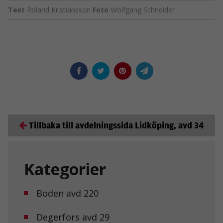
Text
Roland Kristiansson
Foto
Wolfgang Schneider
Tillbaka till avdelningssida Lidköping, avd 34
Kategorier
Boden avd 220
Degerfors avd 29