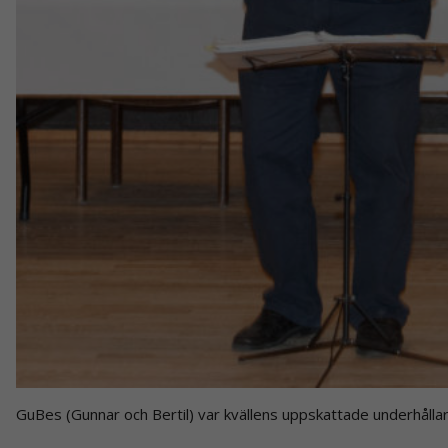
GuBes (Gunnar och Bertil) var kvällens uppskattade underhållar