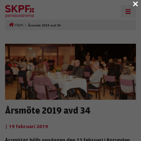
×
Hem
/
Årsmöte 2019 avd 34
Årsmöte 2019 avd 34
| 19 februari 2019
Årsmötet hölls onsdagen den 13 februari i Rotundan,