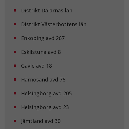
Distrikt Dalarnas län
Distrikt Västerbottens län
Enköping avd 267
Eskilstuna avd 8
Gävle avd 18
Härnösand avd 76
Helsingborg avd 205
Helsingborg avd 23
Jämtland avd 30