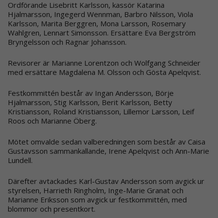
Ordförande Lisebritt Karlsson, kassör Katarina
Hjalmarsson, Ingegerd Wennman, Barbro Nilsson, Viola
Karlsson, Marita Berggren, Mona Larsson, Rosemary
Wahlgren, Lennart Simonsson. Ersättare Eva Bergström
Bryngelsson och Ragnar Johansson.
Revisorer är Marianne Lorentzon och Wolfgang Schneider
med ersättare Magdalena M. Olsson och Gösta Apelqvist.
Festkommittén består av Ingan Andersson, Börje
Hjalmarsson, Stig Karlsson, Berit Karlsson, Betty
Kristiansson, Roland Kristiansson, Lillemor Larsson, Leif
Roos och Marianne Öberg.
Mötet omvalde sedan valberedningen som består av Caisa
Gustavsson sammankallande, Irene Apelqvist och Ann-Marie
Lundell.
Därefter avtackades Karl-Gustav Andersson som avgick ur
styrelsen, Harrieth Ringholm, Inge-Marie Granat och
Marianne Eriksson som avgick ur festkommittén, med
blommor och presentkort.