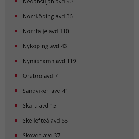
Nedansiljan avd 90
Norrköping avd 36
Norrtälje avd 110
Nyköping avd 43
Nynäshamn avd 119
Örebro avd 7
Sandviken avd 41
Skara avd 15
Skellefteå avd 58
Skövde avd 37