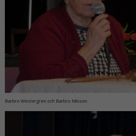
Barbro Westergren och Barbro Nilsson.