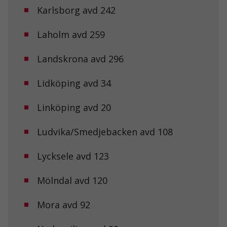
Karlsborg avd 242
Laholm avd 259
Landskrona avd 296
Lidköping avd 34
Linköping avd 20
Ludvika/Smedjebacken avd 108
Lycksele avd 123
Mölndal avd 120
Mora avd 92