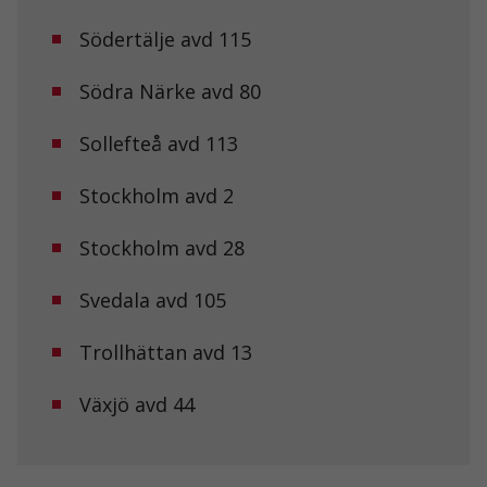
Södertälje avd 115
Södra Närke avd 80
Sollefteå avd 113
Stockholm avd 2
Stockholm avd 28
Svedala avd 105
Trollhättan avd 13
Växjö avd 44