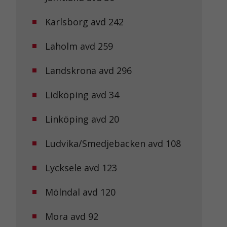
Karlsborg avd 242
Laholm avd 259
Landskrona avd 296
Lidköping avd 34
Linköping avd 20
Ludvika/Smedjebacken avd 108
Lycksele avd 123
Mölndal avd 120
Mora avd 92