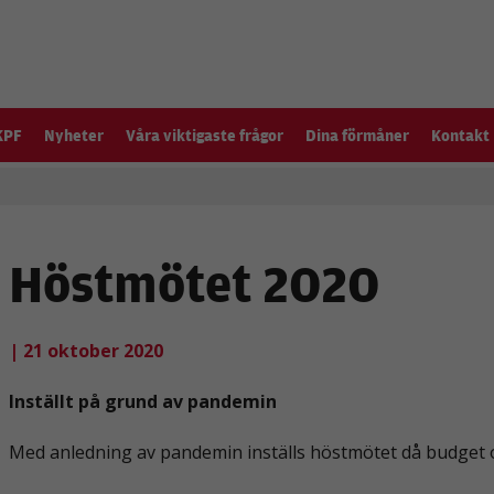
KPF
Nyheter
Våra viktigaste frågor
Dina förmåner
Kontakt
Höstmötet 2020
| 21 oktober 2020
Inställt på grund av pandemin
Med anledning av pandemin inställs höstmötet då budget o