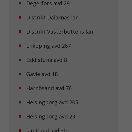
Degerfors avd 29
Distrikt Dalarnas län
Distrikt Västerbottens län
Enköping avd 267
Eskilstuna avd 8
Gävle avd 18
Härnösand avd 76
Helsingborg avd 205
Helsingborg avd 23
Jämtland avd 30