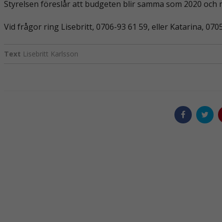
Styrelsen föreslår att budgeten blir samma som 2020 och 
Vid frågor ring Lisebritt, 0706-93 61 59, eller Katarina, 070
Text
Lisebritt Karlsson