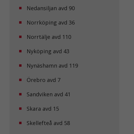
Nedansiljan avd 90
Norrköping avd 36
Norrtälje avd 110
Nyköping avd 43
Nynäshamn avd 119
Örebro avd 7
Sandviken avd 41
Skara avd 15
Skellefteå avd 58