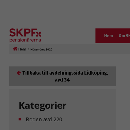
Hem
Om S
Hem
/
Höstmötet 2020
Tillbaka till avdelningssida Lidköping,
avd 34
Kategorier
Boden avd 220