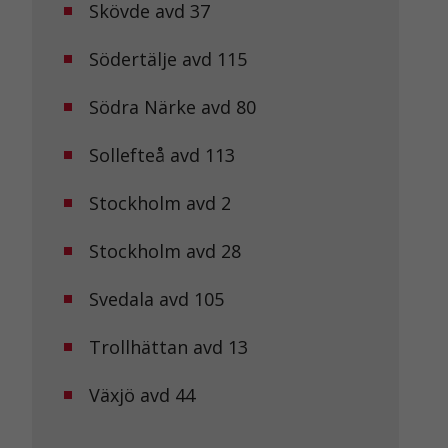
Skövde avd 37
Södertälje avd 115
Södra Närke avd 80
Sollefteå avd 113
Stockholm avd 2
Stockholm avd 28
Svedala avd 105
Trollhättan avd 13
Växjö avd 44