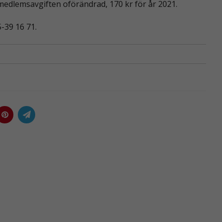
medlemsavgiften oförändrad, 170 kr för år 2021.
5-39 16 71.